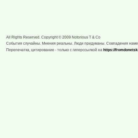
All Rights Reserved. Copyright © 2009 Notorious T & Co
События случайны. Мнения реальны. Люди придуманы. Совпадения нам
Перепечатка, цитирование - только с гиперссылкой на
https://fromdonetsk