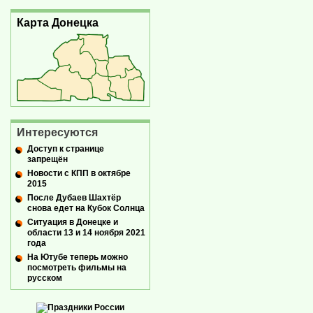
Карта Донецка
Интересуются
Доступ к странице
запрещён
Новости с КПП в октябре
2015
После Дубаев Шахтёр
снова едет на Кубок Солнца
Ситуация в Донецке и
области 13 и 14 ноября 2021
года
На Ютубе теперь можно
посмотреть фильмы на
русском