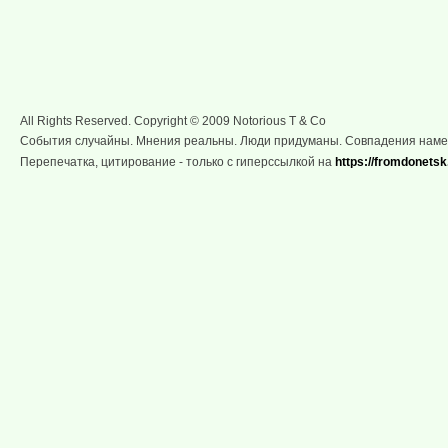
All Rights Reserved. Copyright © 2009 Notorious T & Co
События случайны. Мнения реальны. Люди придуманы. Совпадения нам
Перепечатка, цитирование - только с гиперссылкой на
https://fromdonetsk