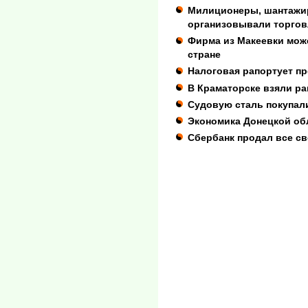
Милиционеры, шантажи
организовывали торго
Фирма из Макеевки може
стране
Налоговая рапортует пр
В Краматорске взяли ра
Судовую сталь покупал
Экономика Донецкой обл
Сбербанк продал все св