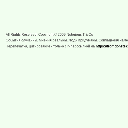
All Rights Reserved. Copyright © 2009 Notorious T & Co
События случайны. Мнения реальны. Люди придуманы. Совпадения нам
Перепечатка, цитирование - только с гиперссылкой на
https://fromdonetsk