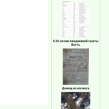
К 25-летию ежедневной газеты
Весть
Донецк из космоса