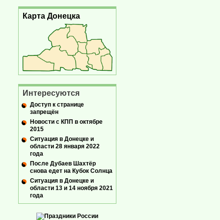
Карта Донецка
Интересуются
Доступ к странице
запрещён
Новости с КПП в октябре
2015
Ситуация в Донецке и
области 28 января 2022
года
После Дубаев Шахтёр
снова едет на Кубок Солнца
Ситуация в Донецке и
области 13 и 14 ноября 2021
года