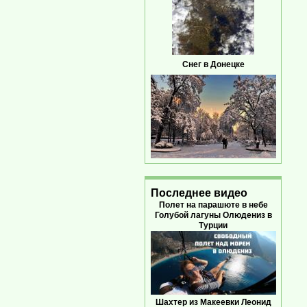
Снег в Донецке
Последнее видео
Полет на парашюте в небе
Голубой лагуны Олюдениз в
Турции
Шахтер из Макеевки Леонид