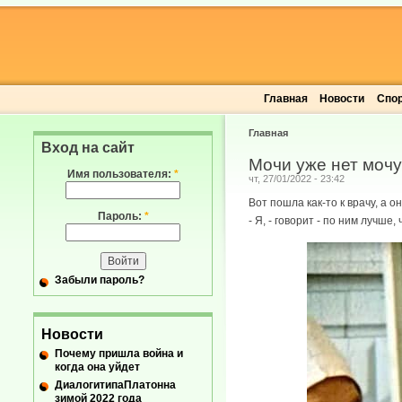
Главная
Новости
Спо
Главная
Вход на сайт
Мочи уже нет мочу
Имя пользователя:
*
чт, 27/01/2022 - 23:42
Вот пошла как-то к врачу, а 
Пароль:
*
- Я, - говорит - по ним лучше
Забыли пароль?
Новости
Почему пришла война и
когда она уйдет
ДиалогитипаПлатонна
зимой 2022 года