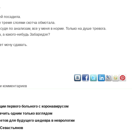
.
ей посадила.
 тремя слоями скотча обмотала.
судя по анализам, все у меня в норме. Только на душе тревога.
а, а какого-нибудь Забаридзе?
ет мочу сдавать.
и комментариев
ции первого больного с коронавирусом
лечить одним только взглядом
жетов для будущего шедевра в неврологии
 Севастьянов