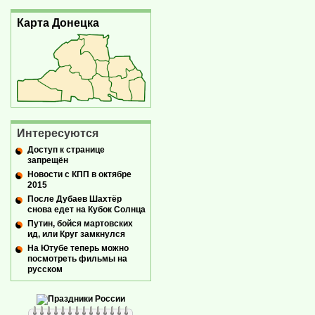
Карта Донецка
Интересуются
Доступ к странице
запрещён
Новости с КПП в октябре
2015
После Дубаев Шахтёр
снова едет на Кубок Солнца
Путин, бойся мартовских
ид, или Круг замкнулся
На Ютубе теперь можно
посмотреть фильмы на
русском