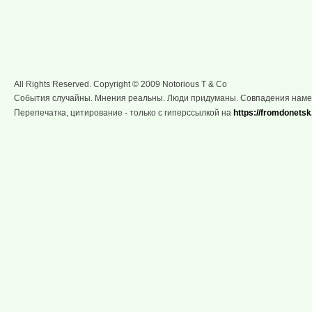
All Rights Reserved. Copyright © 2009 Notorious T & Co
События случайны. Мнения реальны. Люди придуманы. Совпадения нам
Перепечатка, цитирование - только с гиперссылкой на
https://fromdonetsk