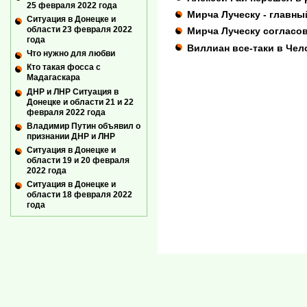
25 февраля 2022 года
Мирча Луческу - главны
Ситуация в Донецке и
области 23 февраля 2022
Мирча Луческу согласов
года
Виллиан все-таки в Чел
Что нужно для любви
Кто такая фосса с
Мадагаскара
ДНР и ЛНР Ситуация в
Донецке и области 21 и 22
февраля 2022 года
Владимир Путин объявил о
признании ДНР и ЛНР
Ситуация в Донецке и
области 19 и 20 февраля
2022 года
Ситуация в Донецке и
области 18 февраля 2022
года