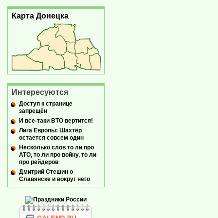
Карта Донецка
Интересуются
Доступ к странице
запрещён
И все-таки ВТО вертится!
Лига Европы: Шахтёр
остается совсем один
Несколько слов то ли про
АТО, то ли про войну, то ли
про рейдеров
Дмитрий Стешин о
Славянске и вокруг него