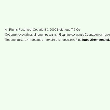
All Rights Reserved. Copyright © 2009 Notorious T & Co
События случайны. Мнения реальны. Люди придуманы. Совпадения нам
Перепечатка, цитирование - только с гиперссылкой на
https://fromdonetsk