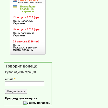
Говорит Донецк
Рупор администрации
email:
*
Предыдущие выпуски