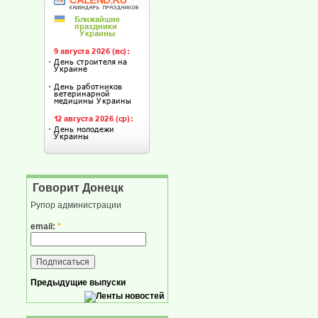
Говорит Донецк
Рупор администрации
email:
*
Предыдущие выпуски