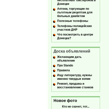
бесплатных таксофонов в
Донецке
Аптеки, торгующие по
льготным рецептам для
больных диабетом
Полезные телефоны
Телефоны полицейских
участков ДНР
Что посмотреть в центре
Донецка?
Доска объявлений
Желающим дать
объявление
Про Slando
Правила
Ищу литературу, нужны
именно твердые копии
Ремонт, продажа и
восстановление станков
Новое фото
Кто не скачет, тот...