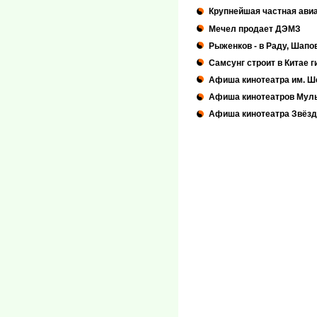
Крупнейшая частная авиа
Мечел продает ДЭМЗ
Рыженков - в Раду, Шапо
Самсунг строит в Китае г
Афиша кинотеатра им. Ш
Афиша кинотеатров Мул
Афиша кинотеатра Звёзд