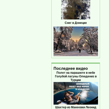
Снег в Донецке
Последнее видео
Полет на парашюте в небе
Голубой лагуны Олюдениз в
Турции
Шахтер из Макеевки Леонид