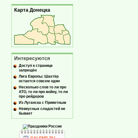
Карта Донецка
Интересуются
Доступ к странице
запрещён
Лига Европы: Шахтёр
остается совсем один
Несколько слов то ли про
АТО, то ли про войну, то ли
про рейдеров
Из Луганска с Приветным
Невкусных сладостей не
бывает