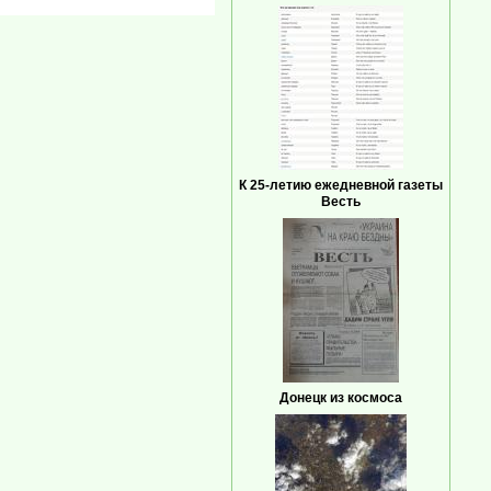
К 25-летию ежедневной газеты
Весть
Донецк из космоса