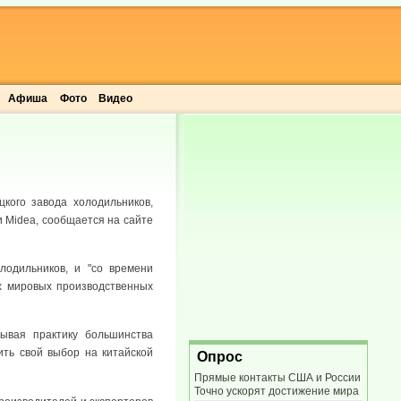
Афиша
Фото
Видео
кого завода холодильников,
и Midea, сообщается на сайте
одильников, и "со времени
х мировых производственных
тывая практику большинства
ить свой выбор на китайской
Опрос
Прямые контакты США и России
Точно ускорят достижение мира