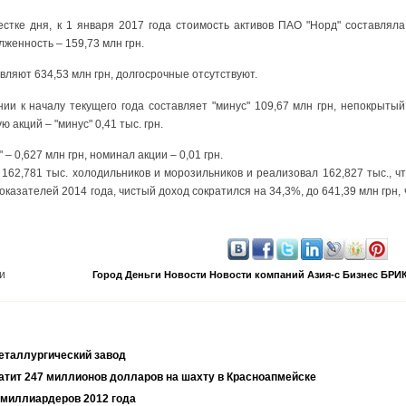
стке дня, к 1 января 2017 года стоимость активов ПАО "Норд" составляла 
женность – 159,73 млн грн.
вляют 634,53 млн грн, долгосрочные отсутствуют.
и к началу текущего года составляет "минус" 109,67 млн грн, непокрытый
 акций – "минус" 0,41 тыс. грн.
– 0,627 млн грн, номинал акции – 0,01 грн.
 162,781 тыс. холодильников и морозильников и реализовал 162,827 тыс., ч
казателей 2014 года, чистый доход сократился на 34,3%, до 641,39 млн грн, 
и
Город
Деньги
Новости
Новости компаний
Азия-с
Бизнес
БРИ
еталлургический завод
атит 247 миллионов долларов на шахту в Красноапмейске
 миллиардеров 2012 года