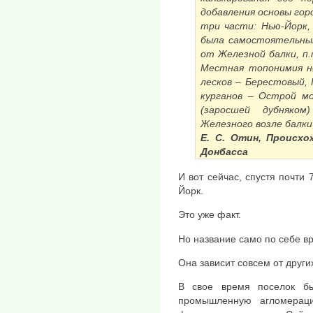
добавления основы гор
три части: Нью-Йорк,
была самостоятельным
от Железной балки, п.
Местная топонимия н
лесков – Берестовый, 
курганов – Острой мо
(заросшей дубняко
Железного возле балки
Е. С. Отин, Происхо
Донбасса
И вот сейчас, спустя почти 
Йорк.
Это уже факт.
Но название само по себе вр
Она зависит совсем от други
В свое время поселок бы
промышленную агломерац