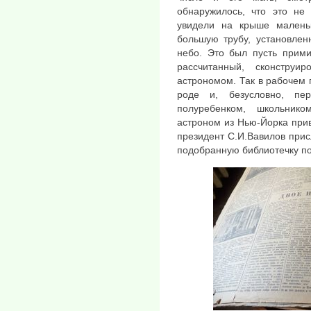
обнаружилось, что это не
увидели на крыше малень
большую трубу, установлен
небо. Это был пусть прими
рассчитанный, сконструи
астрономом. Так в рабочем 
роде и, безусловно, пе
полуребенком, школьни
астроном из Нью-Йорка при
президент С.И.Вавилов при
подобранную библиотечку по