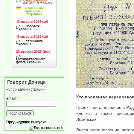
Говорит Донецк
Рупор администрации
Кто продвигал переимено
email:
*
Проект постановления в Рад
Клочко, а также присоед
Лозинский.
Предыдущие выпуски
Внося постановление, автор