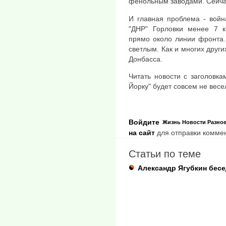
фенольным заводами. Сейчас
И главная проблема - войн
"ДНР" Горловки менее 7 к
прямо около линии фронта.
светлым. Как и многих други
Донбасса.
Читать новости с заголовка
Йорку" будет совсем не весе
Войдите
Жизнь
Новости
Разно
на сайт
для отправки комме
Статьи по теме
Александр Ягубкин бесе