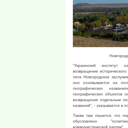
Новгород
"Украинский институт н
возвращение исторического 
типа Новгородское заслужи
оно основывается на по
географических названи
географических объектов о
возвращения отдельным гео
названий", - указывается в 
Также там пишется, что пе
обусловлено "политик
коммунистической партии".