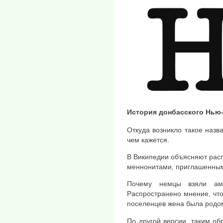
История донбасского Нью
Откуда возникло такое назв
чем кажется.
В Википедии объясняют рас
меннонитами, приглашенными
Почему немцы взяли аме
Распространено мнение, что 
поселенцев жена была родом
По другой версии, таким об