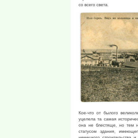
со всего света.
Кое-что от былого великол
уцелела та самая историче
она не блестяще, но тем 
статусом здания, имеющег
немецкого строительства и