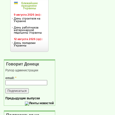
Говорит Донецк
Рупор администрации
email:
*
Предыдущие выпуски