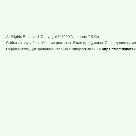
All Rights Reserved. Copyright © 2009 Notorious T & Co
События случайны. Мнения реальны. Люди придуманы. Совпадения нам
Перепечатка, цитирование - только с гиперссылкой на
https://fromdonetsk