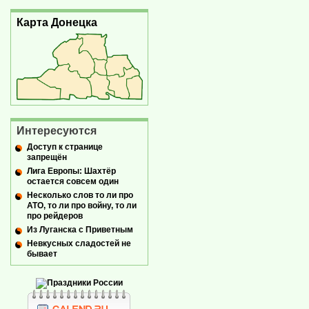
Карта Донецка
Интересуются
Доступ к странице
запрещён
Лига Европы: Шахтёр
остается совсем один
Несколько слов то ли про
АТО, то ли про войну, то ли
про рейдеров
Из Луганска с Приветным
Невкусных сладостей не
бывает