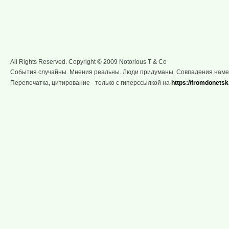
All Rights Reserved. Copyright © 2009 Notorious T & Co
События случайны. Мнения реальны. Люди придуманы. Совпадения нам
Перепечатка, цитирование - только с гиперссылкой на
https://fromdonetsk