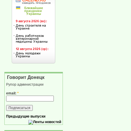
Говорит Донецк
Рупор администрации
email:
*
Предыдущие выпуски