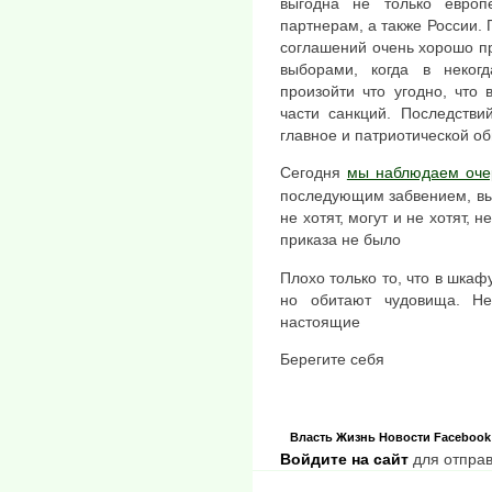
выгодна не только евро
партнерам, а также России. 
соглашений очень хорошо п
выборами, когда в неког
произойти что угодно, что
части санкций. Последстви
главное и патриотической об
Сегодня
мы наблюдаем оче
последующим забвением, вы
не хотят, могут и не хотят, н
приказа не было
Плохо только то, что в шкаф
но обитают чудовища. Н
настоящие
Берегите себя
Власть
Жизнь
Новости
Facebook
Войдите на сайт
для отправ