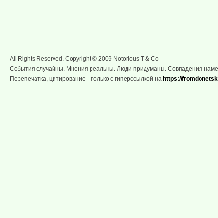
All Rights Reserved. Copyright © 2009 Notorious T & Co
События случайны. Мнения реальны. Люди придуманы. Совпадения нам
Перепечатка, цитирование - только с гиперссылкой на
https://fromdonetsk