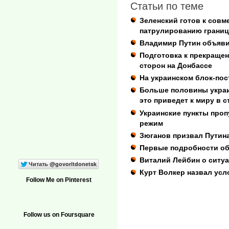
Статьи по теме
Зеленский готов к совм
патрулированию границ
Владимир Путин объяви
Подготовка к прекращен
сторон на Донбассе
На украинском блок-пос
Больше половины украи
это приведет к миру в с
Украинские пункты проп
режим
Зюганов призвал Путин
Первые подробности об
Виталий Лейбин о ситуа
Курт Волкер назвал ус
Follow Me on Pinterest
Follow us on Foursquare