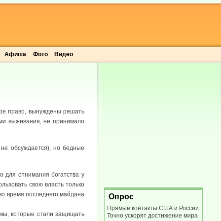
Афиша
Фото
Видео
ьное право, вынуждены решать
ами выживания, не принимало
 не обсуждается), но бедные
 для отнимания богатства у
ользовать свою власть только
с во время последнего майдана
Опрос
Прямые контакты США и России
мы, которые стали защищать
Точно ускорят достижение мира