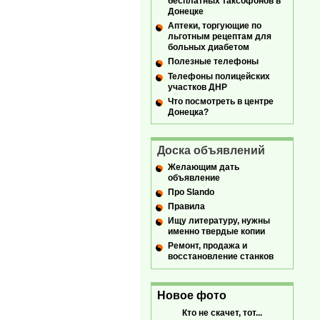
бесплатных таксофонов в
Донецке
Аптеки, торгующие по
льготным рецептам для
больных диабетом
Полезные телефоны
Телефоны полицейских
участков ДНР
Что посмотреть в центре
Донецка?
Доска объявлений
Желающим дать
объявление
Про Slando
Правила
Ищу литературу, нужны
именно твердые копии
Ремонт, продажа и
восстановление станков
Новое фото
Кто не скачет, тот...