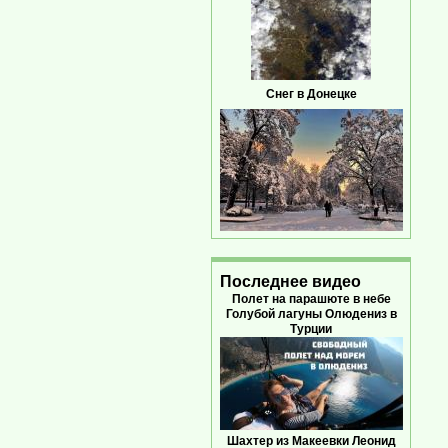
Снег в Донецке
Последнее видео
Полет на парашюте в небе
Голубой лагуны Олюдениз в
Турции
Шахтер из Макеевки Леонид