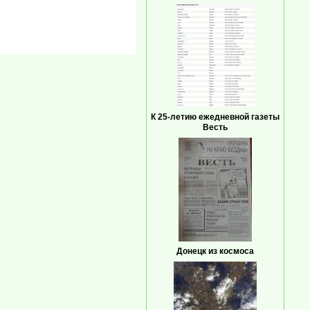
К 25-летию ежедневной газеты
Весть
Донецк из космоса