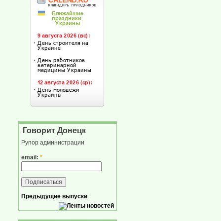
Говорит Донецк
Рупор администрации
email:
*
Предыдущие выпуски