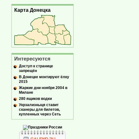
Карта Донецка
Интересуются
Доступ к странице
запрещён
В Донецке монтируют ёлку
2015
Жаркие дни ноября 2004 в
Милане
280 ящиков водки
Укрзализныця ставит
сканеры для билетов,
купленных через Сеть