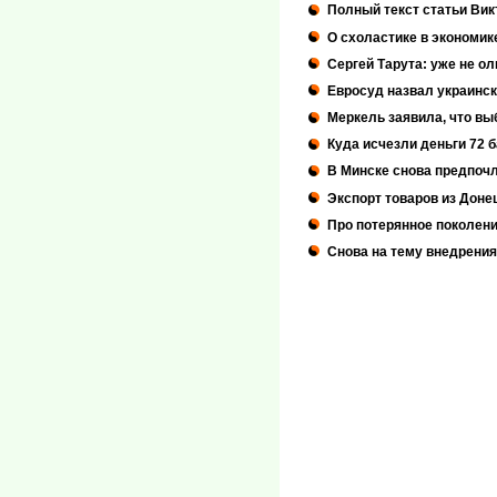
Полный текст статьи Викт
О схоластике в экономик
Сергей Тарута: уже не ол
Евросуд назвал украинс
Меркель заявила, что вы
Куда исчезли деньги 72 
В Минске снова предпочл
Экспорт товаров из Доне
Про потерянное поколени
Снова на тему внедрения