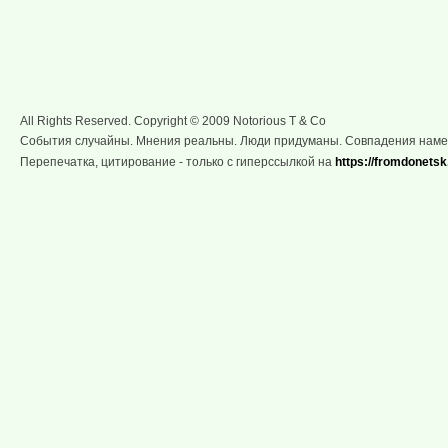
All Rights Reserved. Copyright © 2009 Notorious T & Co
События случайны. Мнения реальны. Люди придуманы. Совпадения нам
Перепечатка, цитирование - только с гиперссылкой на
https://fromdonetsk