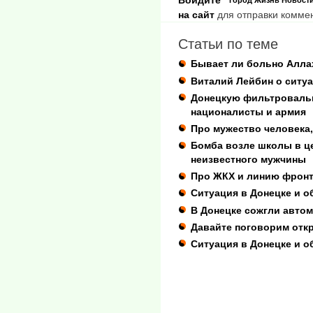
Войдите
Город
Жизнь
Новост
на сайт
для отправки комме
Статьи по теме
Бывает ли больно Алла
Виталий Лейбин о ситуа
Донецкую фильтровальн
националисты и армия
Про мужество человека,
Бомба возле школы в це
неизвестного мужчины
Про ЖКХ и линию фрон
Ситуация в Донецке и о
В Донецке сожгли авто
Давайте поговорим откр
Ситуация в Донецке и о