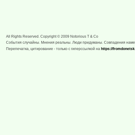
All Rights Reserved. Copyright © 2009 Notorious T & Co
События случайны. Мнения реальны. Люди придуманы. Совпадения нам
Перепечатка, цитирование - только с гиперссылкой на
https://fromdonetsk