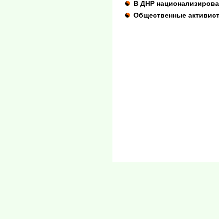
В ДНР национализирова
Общественные активист