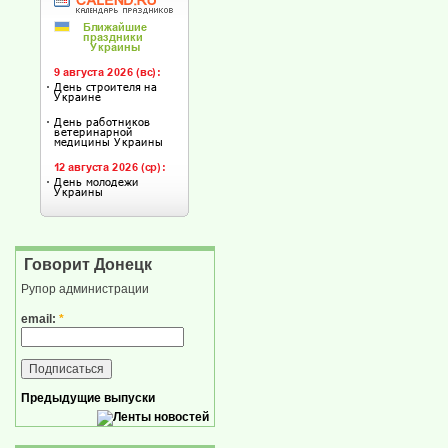
Говорит Донецк
Рупор администрации
email:
*
Предыдущие выпуски