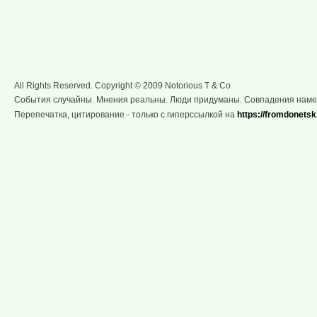
All Rights Reserved. Copyright © 2009 Notorious T & Co
События случайны. Мнения реальны. Люди придуманы. Совпадения нам
Перепечатка, цитирование - только с гиперссылкой на
https://fromdonetsk