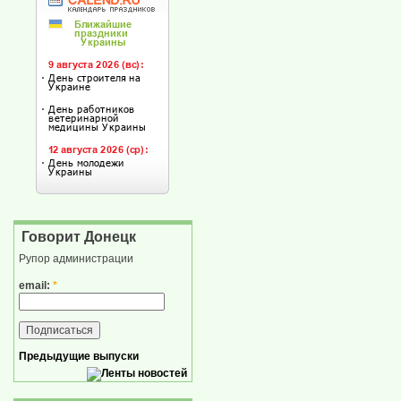
Говорит Донецк
Рупор администрации
email:
*
Предыдущие выпуски