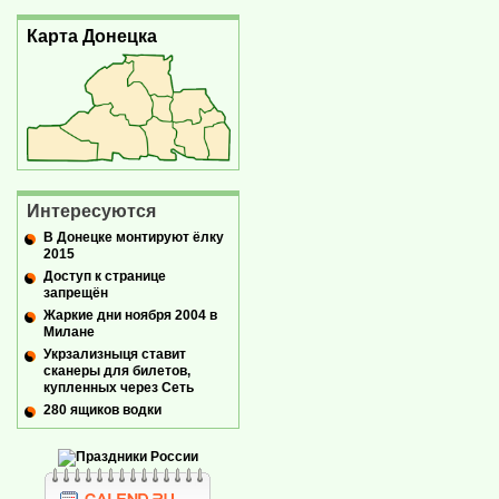
Карта Донецка
Интересуются
В Донецке монтируют ёлку
2015
Доступ к странице
запрещён
Жаркие дни ноября 2004 в
Милане
Укрзализныця ставит
сканеры для билетов,
купленных через Сеть
280 ящиков водки