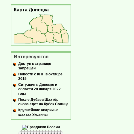
Карта Донецка
Интересуются
Доступ к странице
запрещён
Новости с КПП в октябре
2015
Ситуация в Донецке и
области 28 января 2022
года
После Дубаев Шахтёр
снова едет на Кубок Солнца
Крупнейшие аварии на
шахтах Украины