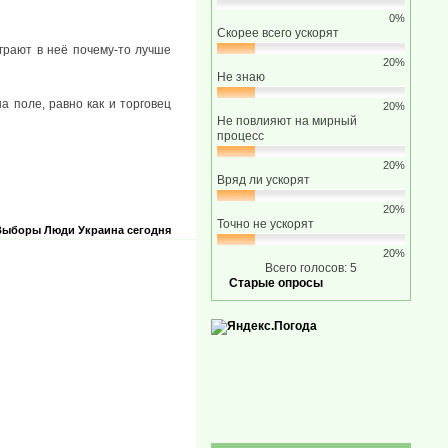
0%
Скорее всего ускорят
играют в неё почему-то лучше
20%
Не знаю
 поле, равно как и торговец
20%
Не повлияют на мирный
процесс
20%
Вряд ли ускорят
20%
Точно не ускорят
Выборы
Люди
Украина сегодня
20%
Всего голосов: 5
Старые опросы