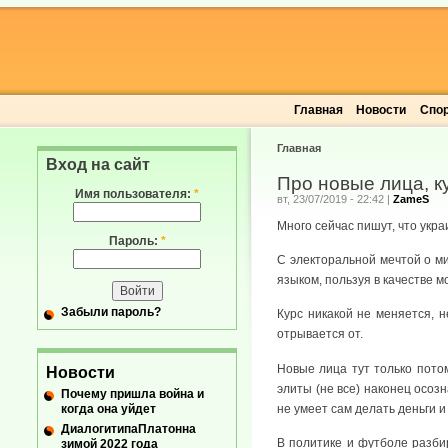
Главная
Новости
Спо
Главная
Вход на сайт
Про новые лица, к
Имя пользователя:
*
вт, 23/07/2019 - 22:42
|
ZameS
Много сейчас пишут, что укра
Пароль:
*
С электоральной мечтой о ми
языком, пользуя в качестве м
Забыли пароль?
Курс никакой не меняется, н
отрывается от.
Новые лица тут только потом
Новости
элиты (не все) наконец осоз
Почему пришла война и
когда она уйдет
не умеет сам делать деньги и 
ДиалогитипаПлатонна
В политике и футболе разбир
зимой 2022 года