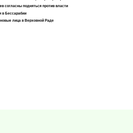
ев согласны подняться против власти
 в Бессарабии
 новые лица в Верховной Раде