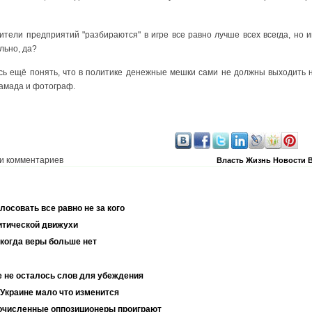
тели предприятий "разбираются" в игре все равно лучше всех всегда, но 
льно, да?
ь ещё понять, что в политике денежные мешки сами не должны выходить на
тамада и фотограф.
и комментариев
Власть
Жизнь
Новости
лосовать все равно не за кого
литической движухи
 когда веры больше нет
 не осталось слов для убеждения
Украине мало что изменится
очисленные оппозиционеры проиграют