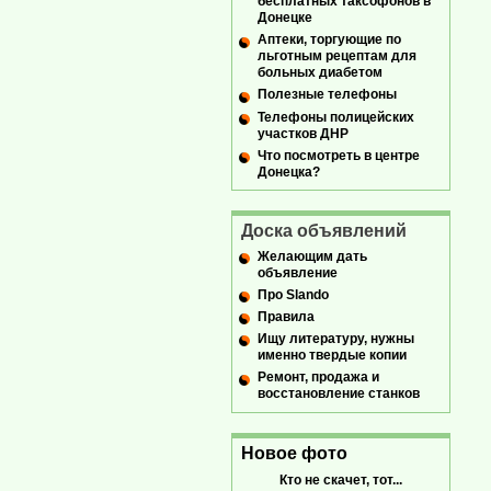
бесплатных таксофонов в
Донецке
Аптеки, торгующие по
льготным рецептам для
больных диабетом
Полезные телефоны
Телефоны полицейских
участков ДНР
Что посмотреть в центре
Донецка?
Доска объявлений
Желающим дать
объявление
Про Slando
Правила
Ищу литературу, нужны
именно твердые копии
Ремонт, продажа и
восстановление станков
Новое фото
Кто не скачет, тот...