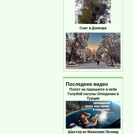
Снег в Донецке
Последнее видео
Полет на парашюте в небе
Голубой лагуны Олюдениз в
Турции
Шахтер из Макеевки Леонид