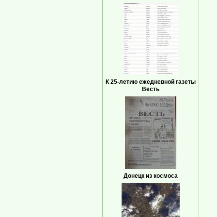
К 25-летию ежедневной газеты
Весть
Донецк из космоса