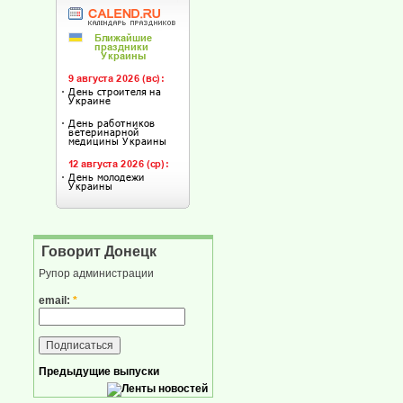
Говорит Донецк
Рупор администрации
email:
*
Предыдущие выпуски