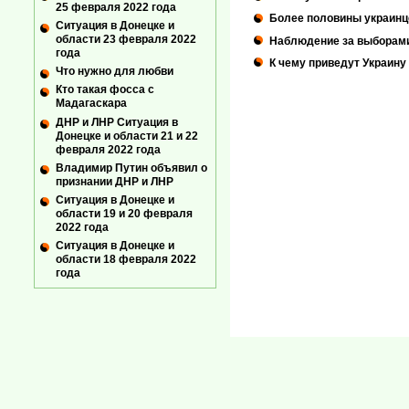
25 февраля 2022 года
Более половины украинц
Ситуация в Донецке и
области 23 февраля 2022
Наблюдение за выборами
года
К чему приведут Украину
Что нужно для любви
Кто такая фосса с
Мадагаскара
ДНР и ЛНР Ситуация в
Донецке и области 21 и 22
февраля 2022 года
Владимир Путин объявил о
признании ДНР и ЛНР
Ситуация в Донецке и
области 19 и 20 февраля
2022 года
Ситуация в Донецке и
области 18 февраля 2022
года