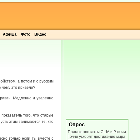
Афиша
Фото
Видео
ойством, а потом и с русским
к чему это привело?
караван. Медленно и уверенно
 показатель того, что старые
усть этим занимаются те, кто
Опрос
Прямые контакты США и России
Точно ускорят достижение мира
есно только если ты вместе с