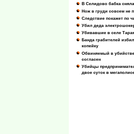
В Селидово бабка сняла
Нож в груди совсем не п
Следствие покажет по ч
Убил деда электрошоке
Убивавшие в селе Тара
Банда грабителей избил
копейку
Обвиняемый в убийстве
согласен
Убийцы предпринимател
двое суток в мегаполис