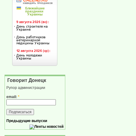
Говорит Донецк
Рупор администрации
email:
*
Предыдущие выпуски