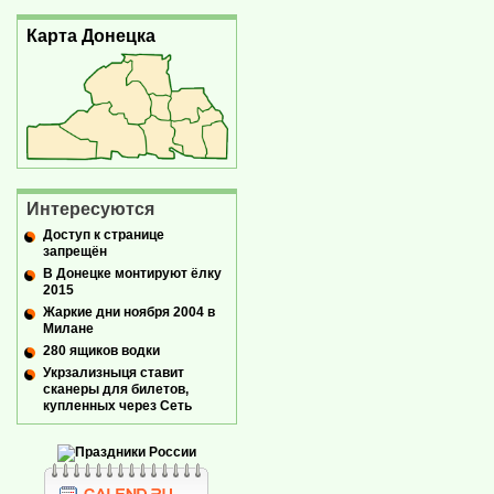
Карта Донецка
Интересуются
Доступ к странице
запрещён
В Донецке монтируют ёлку
2015
Жаркие дни ноября 2004 в
Милане
280 ящиков водки
Укрзализныця ставит
сканеры для билетов,
купленных через Сеть