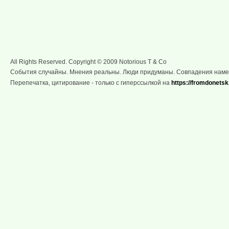
All Rights Reserved. Copyright © 2009 Notorious T & Co
События случайны. Мнения реальны. Люди придуманы. Совпадения нам
Перепечатка, цитирование - только с гиперссылкой на
https://fromdonetsk