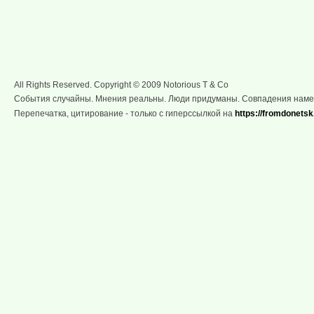
All Rights Reserved. Copyright © 2009 Notorious T & Co
События случайны. Мнения реальны. Люди придуманы. Совпадения нам
Перепечатка, цитирование - только с гиперссылкой на
https://fromdonetsk