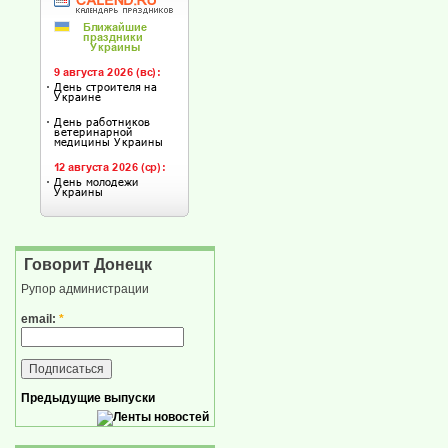
Говорит Донецк
Рупор администрации
email:
*
Предыдущие выпуски