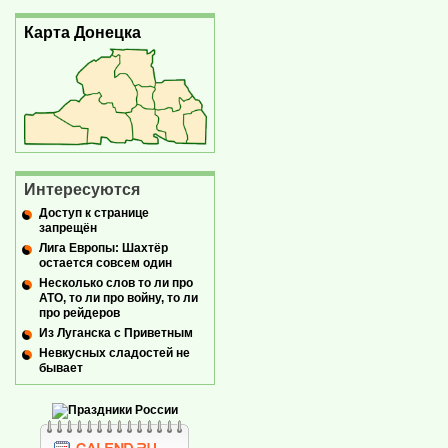
Карта Донецка
Интересуются
Доступ к странице
запрещён
Лига Европы: Шахтёр
остается совсем один
Несколько слов то ли про
АТО, то ли про войну, то ли
про рейдеров
Из Луганска с Приветным
Невкусных сладостей не
бывает