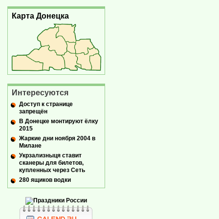
Карта Донецка
Интересуются
Доступ к странице
запрещён
В Донецке монтируют ёлку
2015
Жаркие дни ноября 2004 в
Милане
Укрзализныця ставит
сканеры для билетов,
купленных через Сеть
280 ящиков водки