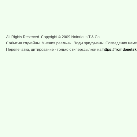
All Rights Reserved. Copyright © 2009 Notorious T & Co
События случайны. Мнения реальны. Люди придуманы. Совпадения нам
Перепечатка, цитирование - только с гиперссылкой на
https://fromdonetsk