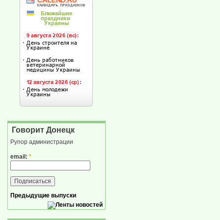
Говорит Донецк
Рупор администрации
email:
*
Предыдущие выпуски