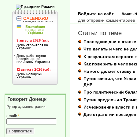
Войдите на сайт
Власть
Н
для отправки комментариев
Статьи по теме
Последние дни в ставк
Что делать и чего не д
К результатам первого 
Как поверить в человек
На кого делает ставку 
Путин заявил, что Укра
ДНР
Про политический бала
Говорит Донецк
Путин предложил Трамп
Исчезновение власти и
Рупор администрации
Две стратегии президен
email:
*