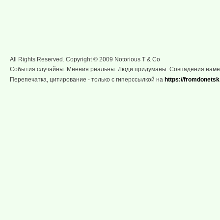
All Rights Reserved. Copyright © 2009 Notorious T & Co
События случайны. Мнения реальны. Люди придуманы. Совпадения нам
Перепечатка, цитирование - только с гиперссылкой на
https://fromdonetsk