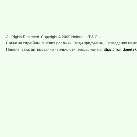
All Rights Reserved. Copyright © 2009 Notorious T & Co
События случайны. Мнения реальны. Люди придуманы. Совпадения нам
Перепечатка, цитирование - только с гиперссылкой на
https://fromdonetsk