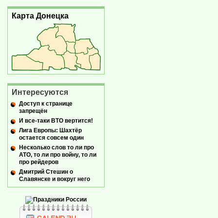
Карта Донецка
Интересуются
Доступ к странице
запрещён
И все-таки ВТО вертится!
Лига Европы: Шахтёр
остается совсем один
Несколько слов то ли про
АТО, то ли про войну, то ли
про рейдеров
Дмитрий Стешин о
Славянске и вокруг него