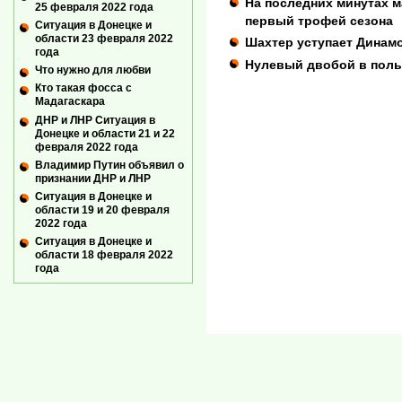
На последних минутах 
25 февраля 2022 года
первый трофей сезона
Ситуация в Донецке и
области 23 февраля 2022
Шахтер уступает Динам
года
Нулевый двобой в поль
Что нужно для любви
Кто такая фосса с
Мадагаскара
ДНР и ЛНР Ситуация в
Донецке и области 21 и 22
февраля 2022 года
Владимир Путин объявил о
признании ДНР и ЛНР
Ситуация в Донецке и
области 19 и 20 февраля
2022 года
Ситуация в Донецке и
области 18 февраля 2022
года