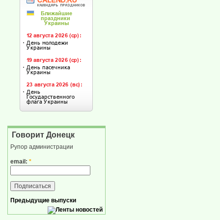
Говорит Донецк
Рупор администрации
email:
*
Предыдущие выпуски