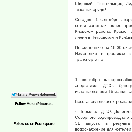
Широкий, Текстильщик, Л
тяжелых орудий.
Сегодня, 1 сентября авар
сетей запитали более три
Киевском районе. Кроме т
линий в Петровском и Куйбы
По состоянию на 18.00 сис
Изменений в графиках и
транспорта нет.
1 сентября электроснаб
энергетиков ДТЭК Донец
использованием 16 машин с
Восстановлено электроснаб
Follow Me on Pinterest
· Персонал ДТЭК Донецкоб
Северного водопроводного 
31 августа в результат
Follow us on Foursquare
водоснабжение для жителей 