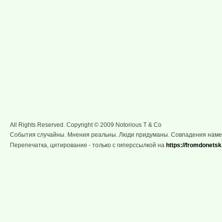
All Rights Reserved. Copyright © 2009 Notorious T & Co
События случайны. Мнения реальны. Люди придуманы. Совпадения нам
Перепечатка, цитирование - только с гиперссылкой на
https://fromdonetsk