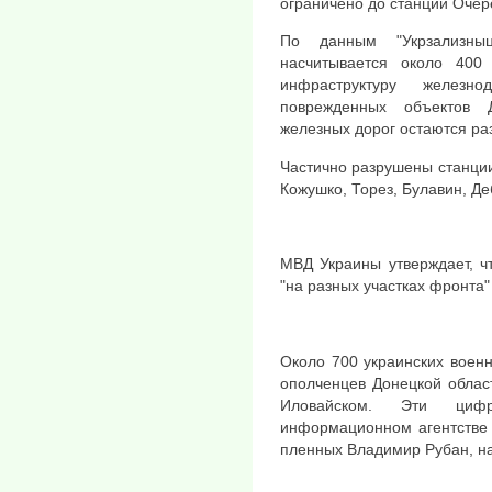
ограничено до станции Очер
По данным "Укрзализныц
насчитывается около 400
инфраструктуру железн
поврежденных объектов 
железных дорог остаются р
Частично разрушены станции
Кожушко, Торез, Булавин, Де
МВД Украины утверждает, ч
"на разных участках фронта"
Около 700 украинских военн
ополченцев Донецкой облас
Иловайском. Эти циф
информационном агентстве
пленных Владимир Рубан, н