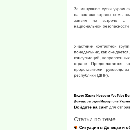
За минувшие сутки украинс
на востоке страны семь ч
заявил на встрече с ж
национальной безопасности
Участники контактной груп
понедельник, как ожидается
консультаций, направленных 
стране. Предполагается, ч
представители руководств
республики (ДНР).
Видео
Жизнь
Новости
YouTube
Во
Донецк сегодня
Мариуполь
Украи
Войдите на сайт
для отправ
Статьи по теме
Ситуация в Донецке и о