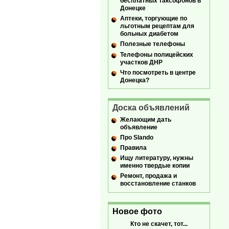
бесплатных таксофонов в
Донецке
Аптеки, торгующие по
льготным рецептам для
больных диабетом
Полезные телефоны
Телефоны полицейских
участков ДНР
Что посмотреть в центре
Донецка?
Доска объявлений
Желающим дать
объявление
Про Slando
Правила
Ищу литературу, нужны
именно твердые копии
Ремонт, продажа и
восстановление станков
Новое фото
Кто не скачет, тот...