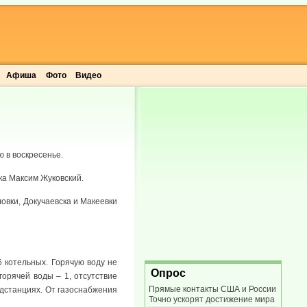
Афиша
Фото
Видео
 в воскресенье.
ка Максим Жуковский.
овки, Докучаевска и Макеевки
 котельных. Горячую воду не
Опрос
горячей воды – 1, отсутствие
Прямые контакты США и России
дстанциях. От газоснабжения
Точно ускорят достижение мира