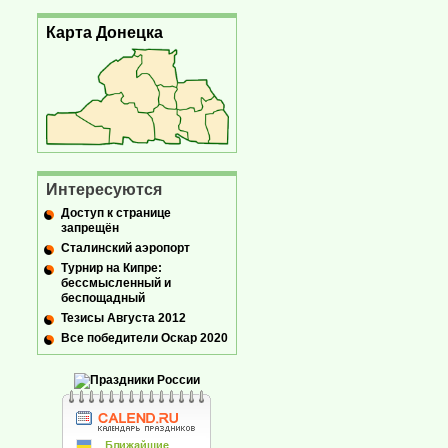
Карта Донецка
Интересуются
Доступ к странице
запрещён
Сталинский аэропорт
Турнир на Кипре:
бессмысленный и
беспощадный
Тезисы Августа 2012
Все победители Оскар 2020