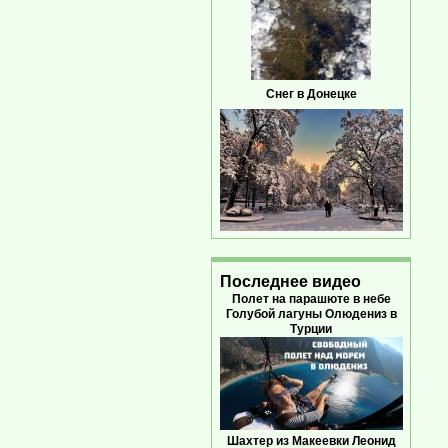
Снег в Донецке
Последнее видео
Полет на парашюте в небе
Голубой лагуны Олюдениз в
Турции
Шахтер из Макеевки Леонид