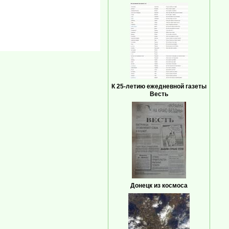
К 25-летию ежедневной газеты
Весть
Донецк из космоса