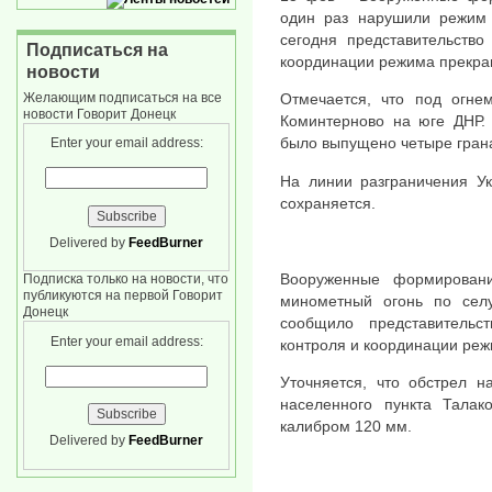
один раз нарушили режим
сегодня представительств
Подписаться на
координации режима прекра
новости
Желающим подписаться на все
Отмечается, что под огнем
новости Говорит Донецк
Коминтерново на юге ДНР. 
было выпущено четыре гран
Enter your email address:
На линии разграничения У
сохраняется.
Delivered by
FeedBurner
Вооруженные формирован
Подписка только на новости, что
публикуются на первой Говорит
минометный огонь по сел
Донецк
сообщило представительс
Enter your email address:
контроля и координации реж
Уточняется, что обстрел н
населенного пункта Тала
калибром 120 мм.
Delivered by
FeedBurner