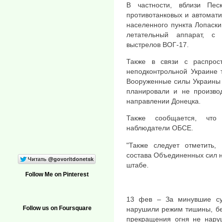
В частности, вблизи Пе
противотанковых и автомати
населенного пункта Лопаск
летательный аппарат, с
выстрелов ВОГ-17.
Также в связи с распро
неподконтрольной Украине 
Вооруженные силы Украины 
планировали и не производ
направлении Донецка.
Также сообщается, чт
наблюдатели ОБСЕ.
"Также следует отметить,
состава Объединенных сил на
штабе.
Follow Me on Pinterest
13 фев – За минувшие су
Follow us on Foursquare
нарушили режим тишины, бе
прекращения огня не нару