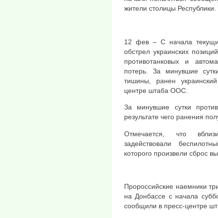
жители столицы Республики.
12 фев – С начала текущи
обстрел украинских позиций
противотанковых и автома
потерь. За минувшие сут
тишины, ранен украински
центре штаба ООС.
За минувшие сутки проти
результате чего ранения по
Отмечается, что вбли
задействовали беспилот
которого произвели сброс в
Пророссийские наемники тр
на Донбассе с начала субб
сообщили в пресс-центре ш