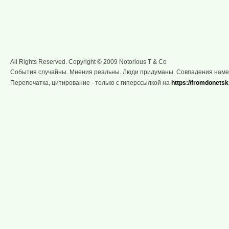
All Rights Reserved. Copyright © 2009 Notorious T & Co
События случайны. Мнения реальны. Люди придуманы. Совпадения нам
Перепечатка, цитирование - только с гиперссылкой на
https://fromdonetsk