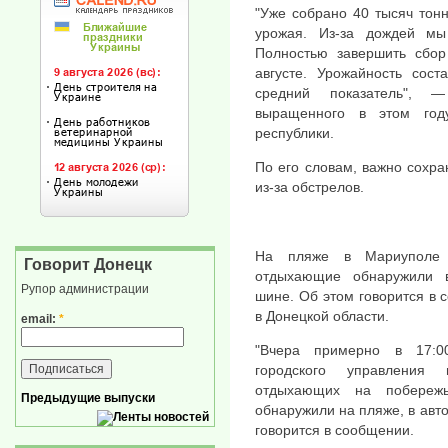
"Уже собрано 40 тысяч тон
урожая. Из-за дождей мы
Полностью завершить сбор
августе. Урожайность сост
средний показатель", —
выращенного в этом год
республики.
По его словам, важно сохра
из-за обстрелов.
На пляже в Мариуполе 
Говорит Донецк
отдыхающие обнаружили в
Рупор администрации
шине. Об этом говорится в
в Донецкой области.
email:
*
"Вчера примерно в 17:0
городского управления
отдыхающих на побереж
Предыдущие выпуски
обнаружили на пляже, в авто
говорится в сообщении.