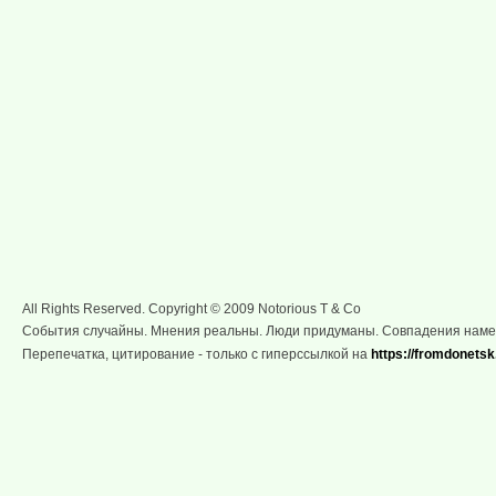
All Rights Reserved. Copyright © 2009 Notorious T & Co
События случайны. Мнения реальны. Люди придуманы. Совпадения нам
Перепечатка, цитирование - только с гиперссылкой на
https://fromdonetsk