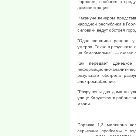
Горловки, сообщил в среду
администрации.
Накануне вечером представ
народной республики в Горл
силовики ведут обстрел горо
"Одна женщина ранена, у
умерла. Также в результате
на Комсомольце", — сказал с
Как передает Донецкое 
информационно-аналитическ
результате обстрела раз
электроснабжение.
"Разрушены два дома по ул
улице Калужская в районе ж
мэрии.
Порядка 1,3 миллиона че
серьезные проблемы с водо