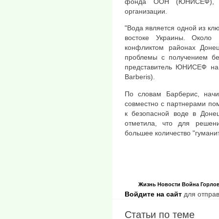
фонда ООН (ЮНИСЕФ), 
организации.
"Вода является одной из кл
востоке Украины. Около
конфликтом районах Донец
проблемы с получением бе
представитель ЮНИСЕФ на 
Barberis).
По словам Барберис, нач
совместно с партнерами пом
к безопасной воде в Донец
отметила, что для решен
большее количество "гумани
Жизнь
Новости
Война
Горло
Войдите на сайт
для отправ
Статьи по теме