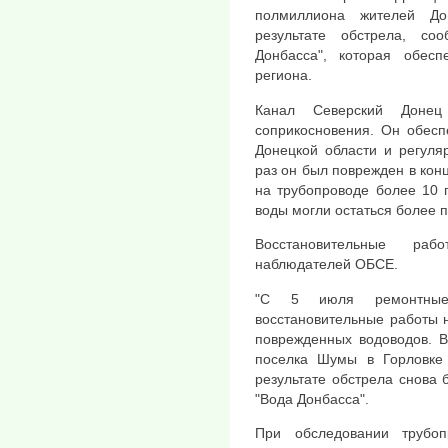
полмиллиона жителей До
результате обстрела, со
Донбасса", которая обесп
региона.
Канал Северский Доне
соприкосновения. Он обесп
Донецкой области и регуля
раз он был поврежден в кон
на трубопроводе более 10 
воды могли остаться более 
Восстановительные ра
наблюдателей ОБСЕ.
"С 5 июля ремонтные 
восстановительные работы н
поврежденных водоводов. В
поселка Шумы в Горловке
результате обстрела снова
"Вода Донбасса".
При обследовании трубо