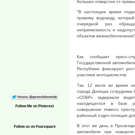
больших отверстия от прямы
"В настоящее время пода
правому водоводу, которы
очередной раз обраща
неприемлемость и недопуст
объектов жизнеобеспечения"
Как сообщает пресс-с
Государственной автомобил
Республики фиксируют рост
участием мотоциклистов.
Так, 12 июля во время н
города Донецка сотрудники
«СОБР» задержали водит
находящегося в базе р
Follow Me on Pinterest
совершении тяжкого престу
районный отдел полиции для
В этот же день в Пролетар
Follow us on Foursquare
автомобиля при поворот