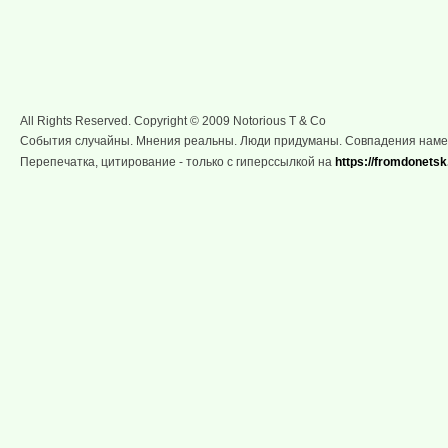
All Rights Reserved. Copyright © 2009 Notorious T & Co
События случайны. Мнения реальны. Люди придуманы. Совпадения нам
Перепечатка, цитирование - только с гиперссылкой на
https://fromdonetsk