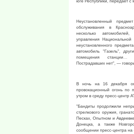
юге Республики, передает с 
Неустановленный предмет
обслуживания в Красноа
несколько автомобилей,
управления Национальной п
неустановленного предмет
автомобиль "Газель", дру
помещения станции… П
Пострадавших нет", — говор
В ночь на 16 декабря о
провокационный огонь по п
утром в среду пресс-центр А
"Бандиты продолжили непр
стрелкового оружия, грана
Песках, Опытном и Авдеевке
Донецка, а также Новгор
сообщении пресс-центра на 