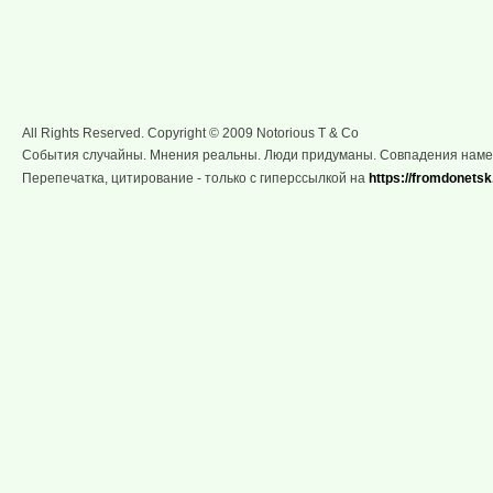
All Rights Reserved. Copyright © 2009 Notorious T & Co
События случайны. Мнения реальны. Люди придуманы. Совпадения нам
Перепечатка, цитирование - только с гиперссылкой на
https://fromdonetsk