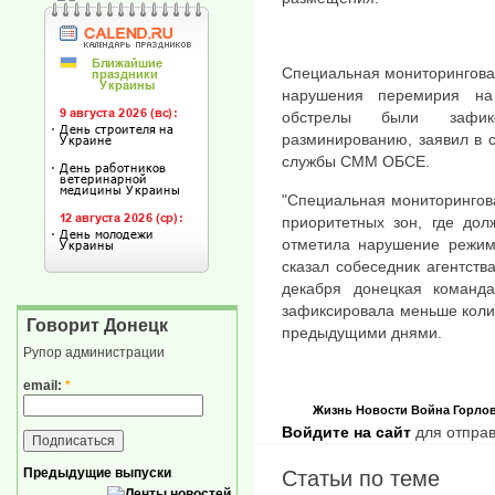
Специальная мониторингова
нарушения перемирия на
обстрелы были зафик
разминированию, заявил в 
службы СММ ОБСЕ.
"Специальная мониторингов
приоритетных зон, где до
отметила нарушение режим
сказал собеседник агентств
декабря донецкая команд
зафиксировала меньше коли
Говорит Донецк
предыдущими днями.
Рупор администрации
email:
*
Жизнь
Новости
Война
Горло
Войдите на сайт
для отправ
Предыдущие выпуски
Статьи по теме