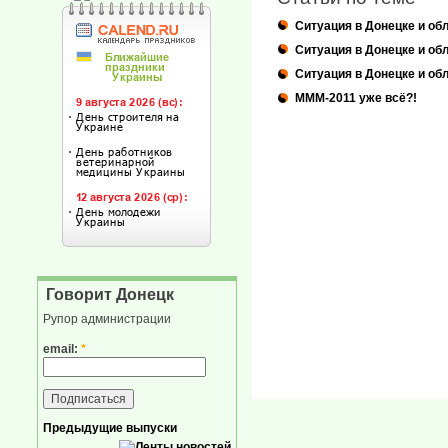
Ситуация в Донецке и обл
Ситуация в Донецке и обл
Ситуация в Донецке и обл
МММ-2011 уже всё?!
Говорит Донецк
Рупор администрации
email:
*
Предыдущие выпуски