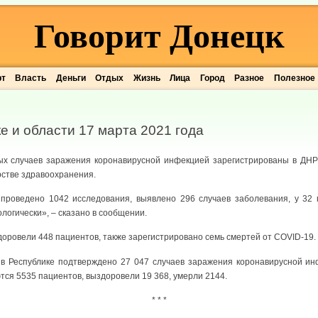
Говорит Донецк
рт
Власть
Деньги
Отдых
Жизнь
Лица
Город
Разное
Полезное
е и области 17 марта 2021 года
ых случаев заражения коронавирусной инфекцией зарегистрированы в ДНР
рстве здравоохранения.
 проведено 1042 исследования, выявлено 296 случаев заболевания, у 32 
логически», – сказано в сообщении.
здоровели 448 пациентов, также зарегистрировано семь смертей от COVID-19.
 в Республике подтверждено 27 047 случаев заражения коронавирусной ин
ся 5535 пациентов, выздоровели 19 368, умерли 2144.
* * *