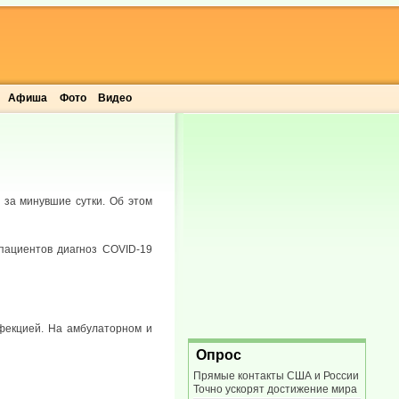
Афиша
Фото
Видео
 за минувшие сутки. Об этом
пациентов диагноз COVID-19
фекцией. На амбулаторном и
Опрос
Прямые контакты США и России
Точно ускорят достижение мира