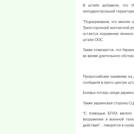
В штабе добавили, что У
неподконтрольной территории
"Подчеркиваем, что многие
Трехсторонней контактной гр
остается поражение личного
штабе ООС.
Также отмечается, что Укра
во время длительного обстре
Пророссийские наемники на 
сообщили в пресс-центре шт
Боевых потерь среди украинс
Также украинская сторона С
"С помощью БПЛА малого и
вооружения и военной техн
действия", - говорится в соо