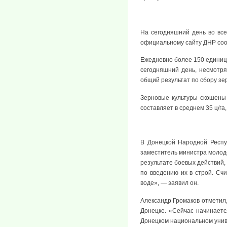
На сегодняшний день во все
официальному сайту ДНР соо
Ежедневно более 150 единиц 
сегодняшний день, несмотря
общий результат по сбору зе
Зерновые культуры скошены
составляет в среднем 35 ц/га, 
В Донецкой Народной Респу
заместитель министра молоде
результате боевых действий,
по введению их в строй. Сч
воде», — заявил он.
Александр Громаков отметил,
Донецке. «Сейчас начинаетс
Донецком национальном униве