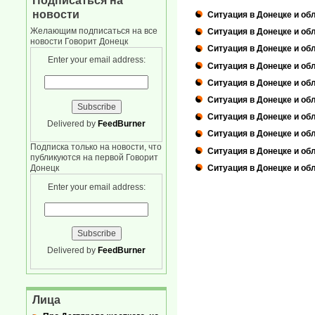
Подписаться на
новости
Ситуация в Донецке и об
Желающим подписаться на все
Ситуация в Донецке и об
новости Говорит Донецк
Ситуация в Донецке и об
Enter your email address:
Ситуация в Донецке и об
Ситуация в Донецке и об
Ситуация в Донецке и об
Ситуация в Донецке и об
Delivered by
FeedBurner
Ситуация в Донецке и обл
Подписка только на новости, что
Ситуация в Донецке и обл
публикуются на первой Говорит
Ситуация в Донецке и об
Донецк
Enter your email address:
Delivered by
FeedBurner
Лица