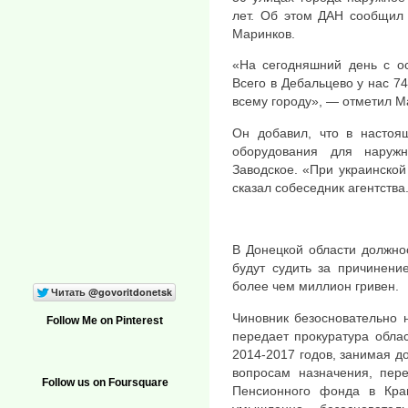
лет. Об этом ДАН сообщил 
Маринков.
«На сегодняшний день с о
Всего в Дебальцево у нас 7
всему городу», — отметил М
Он добавил, что в настоя
оборудования для наруж
Заводское. «При украинско
сказал собеседник агентства
В Донецкой области должно
будут судить за причинени
более чем миллион гривен.
Чиновник безосновательно 
Follow Me on Pinterest
передает прокуратура облас
2014-2017 годов, занимая д
вопросам назначения, пер
Follow us on Foursquare
Пенсионного фонда в Крам