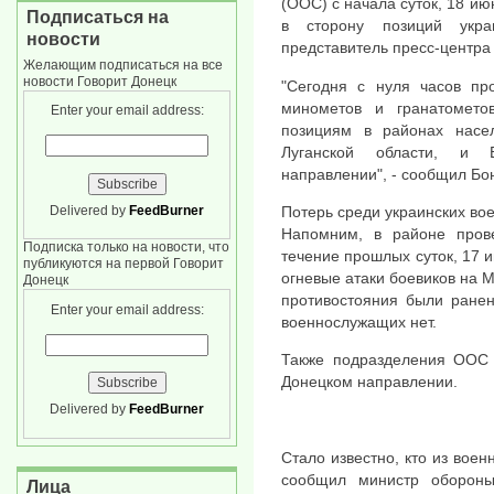
(ООС) с начала суток, 18 ию
Подписаться на
в сторону позиций укр
новости
представитель пресс-центра
Желающим подписаться на все
новости Говорит Донецк
"Сегодня с нуля часов пр
минометов и гранатомет
Enter your email address:
позициям в районах насел
Луганской области, и 
направлении", - сообщил Бо
Delivered by
FeedBurner
Потерь среди украинских вое
Напомним, в районе про
Подписка только на новости, что
течение прошлых суток, 17 
публикуются на первой Говорит
огневые атаки боевиков на 
Донецк
противостояния были ранен
Enter your email address:
военнослужащих нет.
Также подразделения ООС 
Донецком направлении.
Delivered by
FeedBurner
Стало известно, кто из воен
сообщил министр обороны
Лица