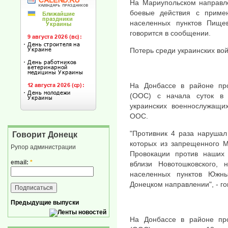
На Мариупольском направл
боевые действия с приме
населенных пунктов Пищев
говорится в сообщении.
Потерь среди украинских войс
На Донбассе в районе пр
(ООС) с начала суток в 
украинских военнослужащи
ООС.
"Противник 4 раза нарушал
Говорит Донецк
которых из запрещенного М
Рупор администрации
Провокации против наших 
email:
*
вблизи Новотошковского, 
населенных пунктов Южны
Донецком направлении", - г
Предыдущие выпуски
На Донбассе в районе пр