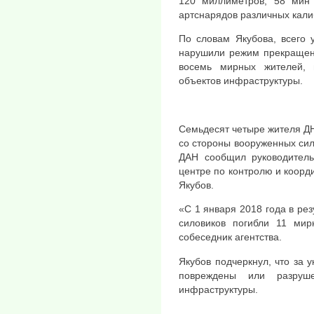
120 миллиметров, 58 мин
артснарядов различных кали
По словам Якубова, всего 
нарушили режим прекращени
восемь мирных жителей,
объектов инфраструктуры.
Семьдесят четыре жителя Д
со стороны вооруженных сил
ДАН сообщил руководитель
центре по контролю и коор
Якубов.
«С 1 января 2018 года в рез
силовиков погибли 11 ми
собеседник агентства.
Якубов подчеркнул, что за
повреждены или разруш
инфраструктуры.