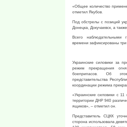
«Общее количество примене
отметил Якубов.
Под обстрелы с позиций ук
Донецка, Докучаевск, а такж
Всего наблюдательными 
времени зафиксированы три
Украинские силовики за п
режим прекращения огн
боеприпасов. Об это
представительства Республ
координации режима прекращ
«Украинские силовики с 11
территории ДНР 940 различн
ящиков», – отметил он.
Представитель СЦКК уточн
сторона использовала девят