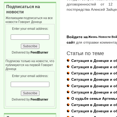
договоренностей от 12 
Подписаться на
постпредства Алексей Зайце
новости
Желающим подписаться на все
новости Говорит Донецк
Enter your email address:
Войдите на
Жизнь
Новости
Вой
сайт
для отправки коммента
Статьи по теме
Delivered by
FeedBurner
Ситуация в Донецке и о
Подписка только на новости, что
публикуются на первой Говорит
Ситуация в Донецке и о
Донецк
Ситуация в Донецке и об
Enter your email address:
Ситуация в Донецке и о
Ситуация в Донецке и об
Ситуация в Донецке и о
О судьбе семьи Артемь
Delivered by
FeedBurner
Ситуация в Донецке и об
Ситуация в Донецке и о