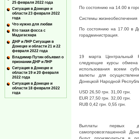
25 февраля 2022 года
По состоянию на 14.00 в гор
Ситуация в Донецке и
области 23 февраля 2022
Системы жизнеобеспечения 
года
Что нужно для любви
По состоянию на 17.00 в Д
Кто такая фосса с
горадминистрация.
Мадагаскара
ДНР и ЛНР Ситуация в
Донецке и области 21 и 22
февраля 2022 года
19 марта Центральный Р
Владимир Путин объявил о
признании ДНР и ЛНР
следующие курсы обмена
Ситуация в Донецке и
использования всеми суб
области 19 и 20 февраля
валюты для осуществлен
2022 года
Донецкой Народной Республ
Ситуация в Донецке и
области 18 февраля 2022
USD 26,50 грн. 31,00 грн.
года
EUR 27,50 грн. 32,00 грн.
RUB 0,42 грн. 0,55 грн.
Выплаты первых ди
самопровозглашенной Доне
будут производиться в р