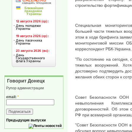
строительство фортификаци
Специальная мониторинго
большей части тяжелых воо
этом в ходе брифинга заяви
мониторинговой миссии ОБ
корреспондент РБК-Украина.
"По состоянию на сегодня, 
тяжелых вооружений. Хот
достоверно подтвердить дост
желания обеих сторон к сотру
Говорит Донецк
Рупор администрации
Совет Безопасности ООН 
email:
*
невыполнения Компле
договоренностей. Об этом 
РФ при всемирной организац
Предыдущие выпуски
"Совет Безопасности ООН в
обсудил вопрос невыполнен