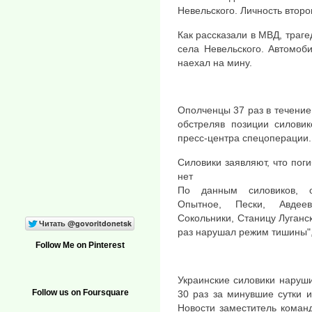
Невельского. Личность второ
Как рассказали в МВД, траге
села Невельского. Автомоб
наехал на мину.
Ополченцы 37 раз в течени
обстреляв позиции силовик
пресс-центра спецоперации.
Силовики заявляют, что пог
нет
По данным силовиков, о
Опытное, Пески, Авдеев
Сокольники, Станицу Луганск
раз нарушал режим тишины",
Follow Me on Pinterest
Украинские силовики наруш
Follow us on Foursquare
30 раз за минувшие сутки и
Новости заместитель кома