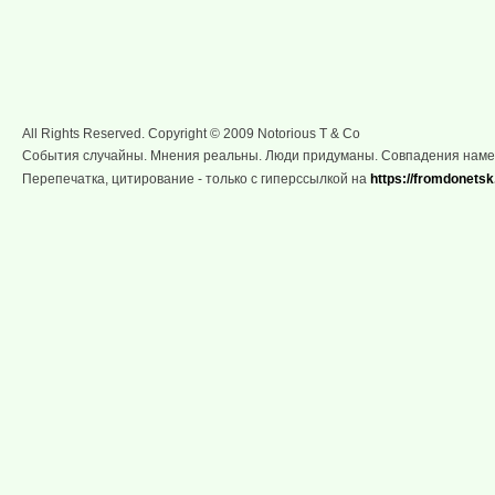
All Rights Reserved. Copyright © 2009 Notorious T & Co
События случайны. Мнения реальны. Люди придуманы. Совпадения нам
Перепечатка, цитирование - только с гиперссылкой на
https://fromdonetsk