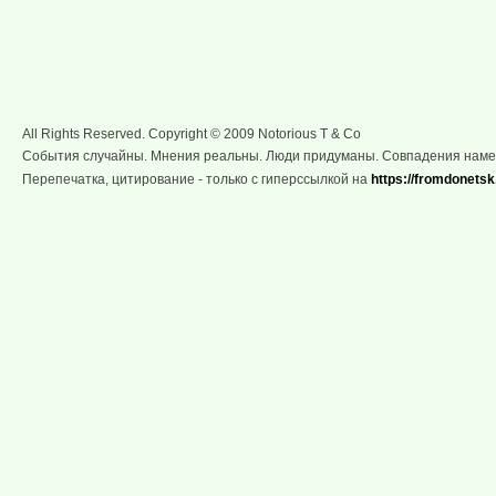
All Rights Reserved. Copyright © 2009 Notorious T & Co
События случайны. Мнения реальны. Люди придуманы. Совпадения нам
Перепечатка, цитирование - только с гиперссылкой на
https://fromdonetsk