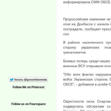
информировала СММ ОБСЕ
Пророссийские наемники че
огня на Донбассе с начала 
пострадали, сообщает прес
сил.
В районе населенного пун
сторону украинских поз
гранатометов.
Боевых потерь среди наших 
военные ВСУ открывали огонь
"Обо всех фактах нарушени
войск Украинская сторона
ОБСЕ", - добавили в штабе 
Follow Me on Pinterest
Окрестности села Спарта
Follow us on Foursquare
подверглись обстрелам с