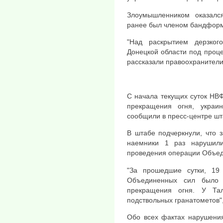
Злоумышленником оказалс
ранее был членом бандформ
"Над раскрытием дерзког
Донецкой области под проце
рассказали правоохранител
С начала текущих суток НВ
прекращения огня, украи
сообщили в пресс-центре ш
В штабе подчеркнули, что 
наемники 1 раз нарушил
проведения операции Объед
"За прошедшие сутки, 19
Объединенных сил было 
прекращения огня. У Тал
подствольных гранатометов"
Обо всех фактах нарушения