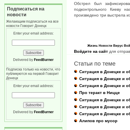
Обстрел был зафиксиров
Подписаться на
подконтрольного Киеву на
новости
произведено три выстрела из
Желающим подписаться на все
новости Говорит Донецк
Enter your email address:
Жизнь
Новости
Вирус
Вой
Войдите на сайт
для отправ
Delivered by
FeedBurner
Статьи по теме
Подписка только на новости, что
Ситуация в Донецке и об
публикуются на первой Говорит
Донецк
Ситуация в Донецке и об
Ситуация в Донецке и об
Enter your email address:
Про теракт в Ницце
Ситуация в Донецке и об
Ситуация в Донецке и о
Delivered by
FeedBurner
Ситуация в Донецке и о
Алипов про мусор