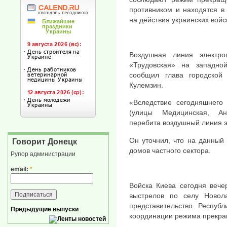
противником и находятся в
на действия украинских войс
Воздушная линия электр
«Трудовская» на западно
сообщил глава городской
Кулемзин.
«Вследствие сегодняшнего
(улицы Медицинская, Ана
перебита воздушный линия э
Он уточнил, что на данный
Говорит Донецк
домов частного сектора.
Рупор администрации
email:
*
Войска Киева сегодня вече
выстрелов по селу Ново
представительство Респуб
Предыдущие выпуски
координации режима прекра