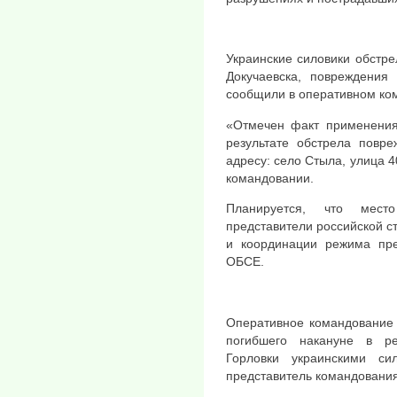
Украинские силовики обстр
Докучаевска, повреждения
сообщили в оперативном ко
«Отмечен факт применени
результате обстрела повр
адресу: село Стыла, улица 4
командовании.
Планируется, что мест
представители российской с
и координации режима пр
ОБСЕ.
Оперативное командование 
погибшего накануне в ре
Горловки украинскими с
представитель командования