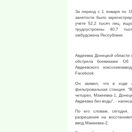
За период с 1 января по 1
занятости было зарегистрир
учете 52,2 тысяч лиц, ищу
трудоустроены 40,7 тыс
омбудсмена Республики.
Авдеевка Донецкой области 
обстрела боевиками. Об
Авдеевского коксохимза
Facebook.
Он заявил, что в ходе 
фильтровальная станция. "
четырех, Макеевка-1, Донец
Авдеевка без воды", - напис
По его словам, сегодня, 
разрешение на восстановит
ввод Макеевка-2.