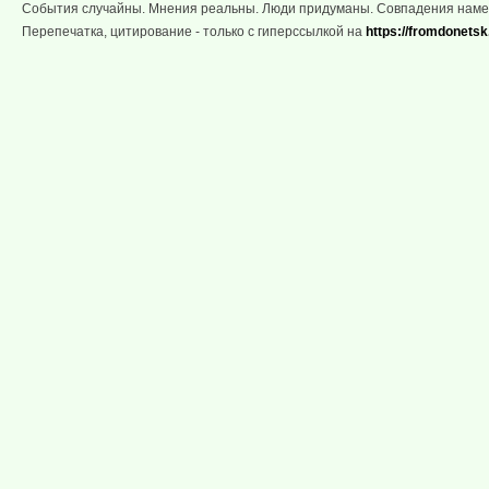
События случайны. Мнения реальны. Люди придуманы. Совпадения нам
Перепечатка, цитирование - только с гиперссылкой на
https://fromdonetsk