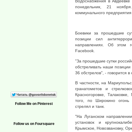
Водоснабжения в Авдеевке 
понедельник, 21 ноябр
коммунального предприятия 
Боевики за прошедшие сут
позиции сил антитеррор
направлениях. Об этом 
Facebook.
"За прошедшие сутки россий
обстреливать наши позиции 
36 обстрелов", - говорится 
В частности, на Мариуполь
гранатометов и стрелков
Красногоровке, Талаковке,
того, по Широкино огонь
Follow Me on Pinterest
стрелял и танк.
"На Луганском направлении
установок и крупнокалиб
Follow us on Foursquare
Крымское, Новозвановку, Ор