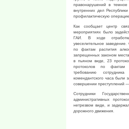
правонарушений в темное 
внутренних дел Республики
профилактическую операцию
Как сообщает центр свя
мероприятиях было задейст
ГАИ. В ходе отработк
увеселительное заведение.
по фактам распития алког
запрещенных законом места
в пьяном виде, 23 протоко
протоколов по фактам з
требованию сотрудник
комендантского часа были 
совершении преступлений —
Сотрудники Государстве
административных проток
нетрезвом виде, и задержа
дорожного движения.