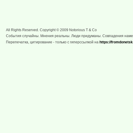
All Rights Reserved. Copyright © 2009 Notorious T & Co
События случайны. Мнения реальны. Люди придуманы. Совпадения нам
Перепечатка, цитирование - только с гиперссылкой на
https://fromdonetsk