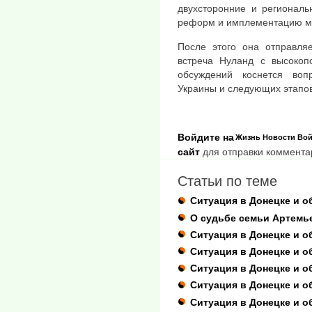
двухсторонние и региональ
реформ и имплементацию ми
После этого она отправляе
встреча Нуланд с высокоп
обсуждений коснется воп
Украины и следующих этапов
Войдите на
Жизнь
Новости
Вой
сайт
для отправки коммента
Статьи по теме
Ситуация в Донецке и о
О судьбе семьи Артемь
Ситуация в Донецке и об
Ситуация в Донецке и о
Ситуация в Донецке и о
Ситуация в Донецке и о
Ситуация в Донецке и о