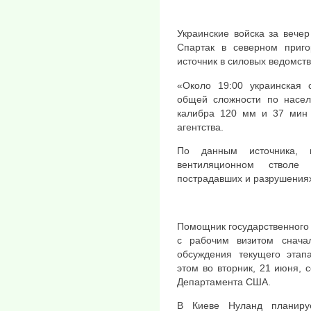
Украинские войска за вече
Спартак в северном приг
источник в силовых ведомств
«Около 19:00 украинская 
общей сложности по насе
калибра 120 мм и 37 мин 
агентства.
По данным источника, 
вентиляционном ствол
пострадавших и разрушениях
Помощник государственного
с рабочим визитом снач
обсуждения текущего этап
этом во вторник, 21 июня, 
Департамента США.
В Киеве Нуланд планиру