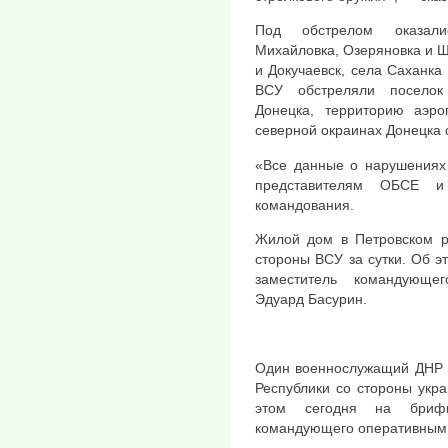
Под обстрелом оказали
Михайловка, Озеряновка и Ш
и Докучаевск, села Саханка
ВСУ обстреляли поселок
Донецка, территорию аэр
северной окраинах Донецка 
«Все данные о нарушениях
представителям ОБСЕ и
командования.
Жилой дом в Петровском р
стороны ВСУ за сутки. Об 
заместитель командующе
Эдуард Басурин.
Один военнослужащий ДНР п
Республики со стороны укр
этом сегодня на бриф
командующего оперативным