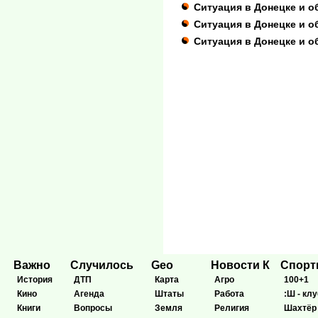
Ситуация в Донецке и о
Ситуация в Донецке и об
Ситуация в Донецке и о
Важно
Случилось
Geo
Новости К
Спор
История
ДТП
Карта
Агро
100+1
Кино
Агенда
Штаты
Работа
:Ш - клу
Книги
Вопросы
Земля
Религия
Шахтёр