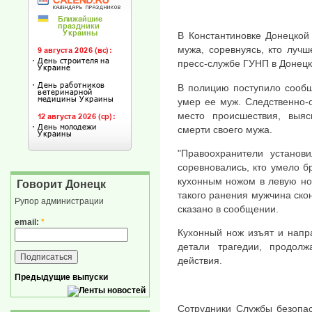
В Константиновке Донецкой
мужа, соревнуясь, кто луч
пресс-службе ГУНП в Донецк
В полицию поступило сообщ
умер ее муж. Следственно-
место происшествия, выя
смерти своего мужа.
"Правоохранители установи
соревновались, кто умело б
кухонным ножом в левую но
Говорит Донецк
такого ранения мужчина ско
Рупор администрации
сказано в сообщении.
email:
*
Кухонный нож изъят и напр
детали трагедии, продол
действия.
Предыдущие выпуски
Сотрудники Службы безопас