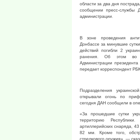
области за два дня пострада
сообщении пресс-службы Д
администрации.
В зоне проведения анти
Донбассе за минувшие сутки
действий погибли 2 украи
ранения. Об этом во 
Администрации президента 
передает корреспондент РБК
Подразделения украинск
открывали огонь по при
сегодня ДАН сообщили в оп
«За прошедшие сутки укр
территорию Республик
артиллерийских снаряда, 43
82 мм. Кроме того, обст
стрелкового оружия», — сказ