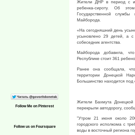
Жители ДНР в период с и
ребенка-сироту. Об эт
Государственной службы
Майборода.
«На сегодняшний день усыно
усыновлено 29 детей, а с
собеседник агентства.
Майборода добавила, чт
Республике стоит 361 ребено
Ранее она сообщала, что
территории Донецкой Нар
Большинство находится под 
Жители Бахмута Донецкой 
Follow Me on Pinterest
перекрыли автодорогу, соо
"Утром 21 июня около 20
городского исполкома с тр
Follow us on Foursquare
воды в восточный региона го