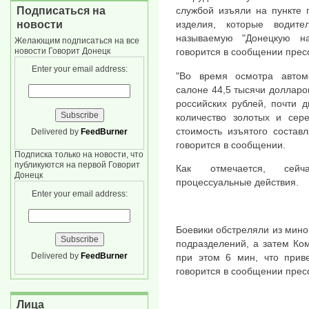
Подписаться на
службой изъяли на пункте 
новости
изделия, которые водит
называемую "Донецкую н
Желающим подписаться на все
новости Говорит Донецк
говорится в сообщении прес
Enter your email address:
"Во время осмотра автом
салоне 44,5 тысячи долларо
российских рублей, почти 
количество золотых и се
стоимость изъятого состав
Delivered by
FeedBurner
говорится в сообщении.
Подписка только на новости, что
публикуются на первой Говорит
Как отмечается, сейч
Донецк
процессуальные действия.
Enter your email address:
Боевики обстреляли из мино
подразделений, а затем Ком
Delivered by
FeedBurner
при этом 6 мин, что прив
говорится в сообщении прес
Лица