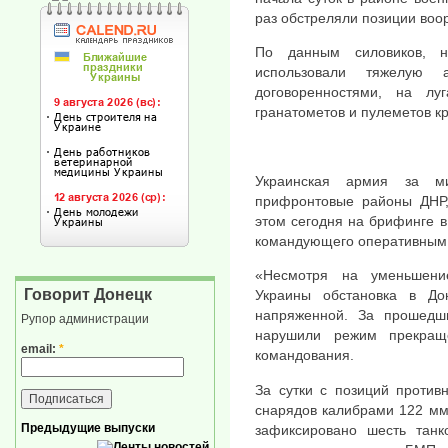
раз обстреляли позиции воо
По данным силовиков, н
использовали тяжелую 
договоренностями, на лу
гранатометов и пулеметов кр
Украинская армия за м
прифронтовые районы ДНР,
этом сегодня на брифинге 
командующего оперативным
«Несмотря на уменьшени
Говорит Донецк
Украины обстановка в До
напряженной. За прошедши
Рупор администрации
нарушили режим прекращ
email:
*
командования.
За сутки с позиций против
снарядов калибрами 122 мм
Предыдущие выпуски
зафиксировано шесть танк