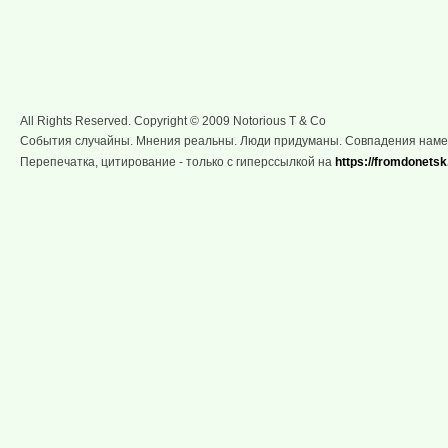
All Rights Reserved. Copyright © 2009 Notorious T & Co
События случайны. Мнения реальны. Люди придуманы. Совпадения нам
Перепечатка, цитирование - только с гиперссылкой на
https://fromdonetsk