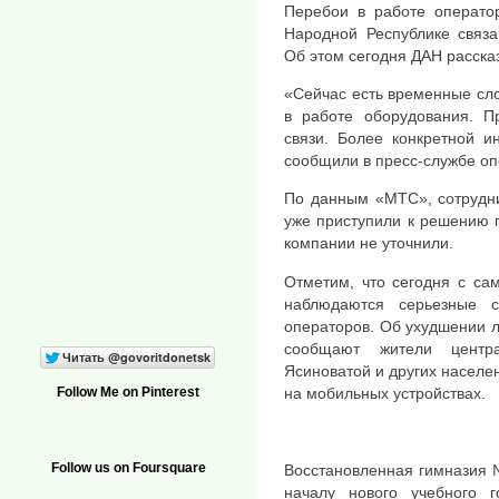
Перебои в работе операто
Народной Республике связа
Об этом сегодня ДАН расска
«Сейчас есть временные сло
в работе оборудования. П
связи. Более конкретной 
сообщили в пресс-службе оп
По данным «МТС», сотрудни
уже приступили к решению 
компании не уточнили.
Отметим, что сегодня с сам
наблюдаются серьезные 
операторов. Об ухудшении 
сообщают жители центра
Ясиноватой и других населен
на мобильных устройствах.
Follow Me on Pinterest
Follow us on Foursquare
Восстановленная гимназия 
началу нового учебного 