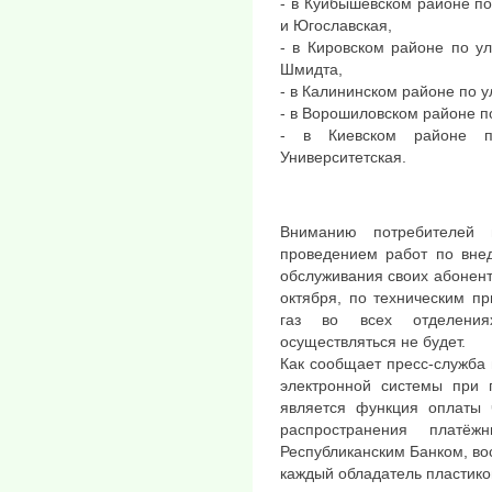
- в Куйбышевском районе п
и Югославская,
- в Кировском районе по у
Шмидта,
- в Калининском районе по 
- в Ворошиловском районе п
- в Киевском районе п
Университетская.
Вниманию потребителей 
проведением работ по вне
обслуживания своих абоненто
октября, по техническим п
газ во всех отделения
осуществляться не будет.
Как сообщает пресс-служба 
электронной системы при 
является функция оплаты 
распространения платёж
Республиканским Банком, во
каждый обладатель пластико