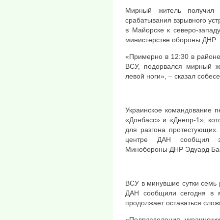
Мирный житель получил 
срабатывания взрывного уст
в Майорске к северо-запад
министерстве обороны ДНР.
«Примерно в 12:30 в районе
ВСУ, подорвался мирный ж
левой ноги», – сказал собесе
Украинское командование п
«Донбасс» и «Днепр-1», кот
для разгона протестующих.
центре ДАН сообщил за
Минобороны ДНР Эдуард Бас
ВСУ в минувшие сутки семь 
ДАН сообщили сегодня в м
продолжает оставаться слож
«Подразделения украински