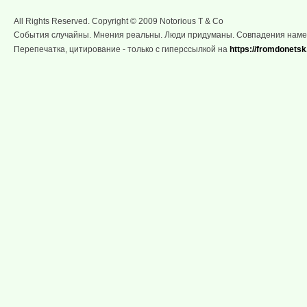
All Rights Reserved. Copyright © 2009 Notorious T & Co
События случайны. Мнения реальны. Люди придуманы. Совпадения нам
Перепечатка, цитирование - только с гиперссылкой на
https://fromdonetsk