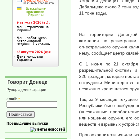
Устраняя дефицит в воде,
Дебальцево около 3 тонн вод
11 тонн воды.
На территории Донецкой
кампания по регистрации 
огнестрельного оружия кали
нему, сообщает центр связе
С 1 июня по 21 октября 
разрешительной системы и
228 граждан, которые постав
Говорит Донецк
сотрудники Министерства в
незаконно хранящегося оруж
Рупор администрации
email:
*
Так, за 9 месяцев текущег
Республики было возбужден
(«незаконные приобретение
или ношение оружия, его ос
Предыдущие выпуски
веществ и взрывных устройст
Правоохранители изъяли из