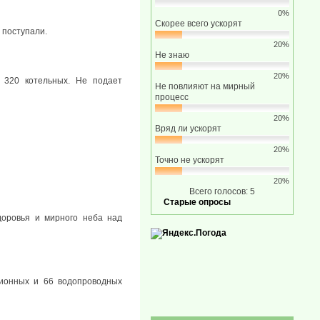
0%
Скорее всего ускорят
 поступали.
20%
Не знаю
20%
 320 котельных. Не подает
Не повлияют на мирный
процесс
20%
Вряд ли ускорят
20%
Точно не ускорят
20%
Всего голосов: 5
Старые опросы
доровья и мирного неба над
ионных и 66 водопроводных