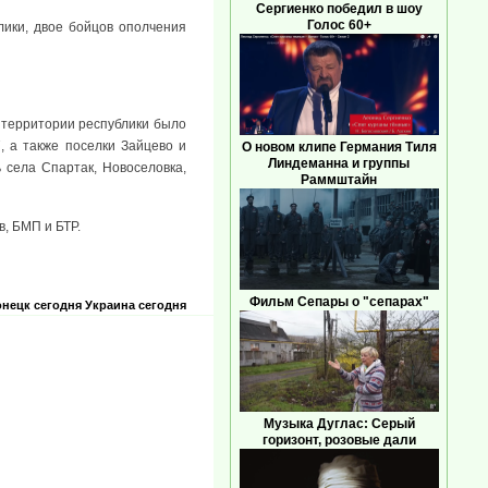
Сергиенко победил в шоу
Голос 60+
ики, двое бойцов ополчения
 территории республики было
 а также поселки Зайцево и
О новом клипе Германия Тиля
Линдеманна и группы
 села Спартак, Новоселовка,
Раммштайн
, БМП и БТР.
Фильм Сепары о "сепарах"
нецк сегодня
Украина сегодня
Музыка Дуглас: Серый
горизонт, розовые дали