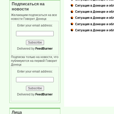
Подписаться на
Ситуация в Донецке и обл
новости
Ситуация в Донецке и обл
Желающим подписаться на все
Ситуация в Донецке и обл
новости Говорит Донецк
Ситуация в Донецке и об
Enter your email address:
Ситуация в Донецке и об
Delivered by
FeedBurner
Подписка только на новости, что
публикуются на первой Говорит
Донецк
Enter your email address:
Delivered by
FeedBurner
Лица