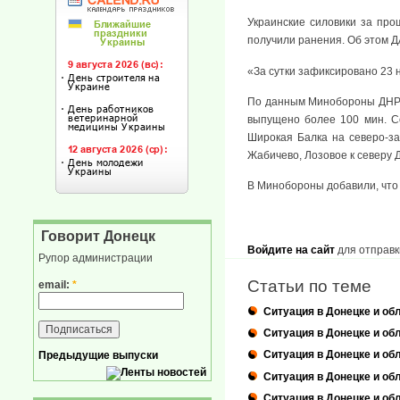
Украинские силовики за пр
получили ранения. Об этом 
«За сутки зафиксировано 23 
По данным Минобороны ДНР, 
выпущено более 100 мин. С
Широкая Балка на северо-за
Жабичево, Лозовое к северу 
В Минобороны добавили, что 
Говорит Донецк
Войдите на сайт
для отправк
Рупор администрации
Статьи по теме
email:
*
Ситуация в Донецке и обл
Ситуация в Донецке и обл
Ситуация в Донецке и обл
Предыдущие выпуски
Ситуация в Донецке и обл
Ситуация в Донецке и обл