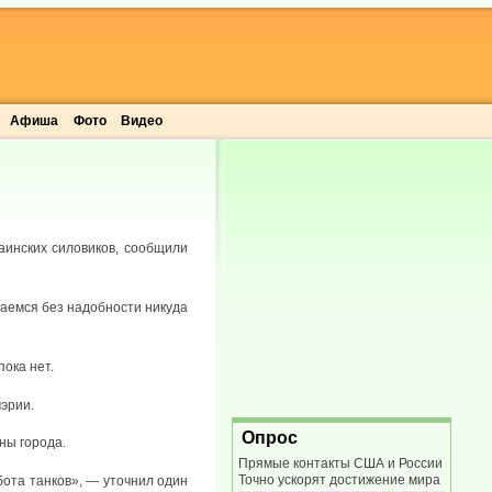
Афиша
Фото
Видео
аинских силовиков, сообщили
раемся без надобности никуда
ока нет.
эрии.
Опрос
ны города.
Прямые контакты США и России
Точно ускорят достижение мира
ота танков», — уточнил один