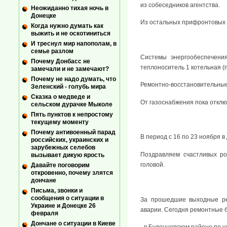
из собеседников агентства.
Неожиданно тихая ночь в
Донецке
Из остальных прифронтовых 
Когда нужно думать как
выжить и не оскотиниться
И треснул мир напополам, в
семье разлом
Системы энергообеспечени
Почему Донбасс не
теплоноситель 1 котельная (п
замечали и не замечают?
Почему не надо думать, что
Ремонтно-восстановительные
Зеленский - голубь мира
Сказка о медведе и
От газоснабжения пока откл
сельском дурачке Мыколе
Пять пунктов к непростому
текущему моменту
Почему антивоенный парад
В период с 16 по 23 ноября в
российских, украинских и
зарубежных селебов
Поздравляем счастливых ро
вызывает дикую ярость
головой.
Давайте поговорим
откровенно, почему злятся
дончане
Письма, звонки и
сообщения о ситуации в
За прошедшие выходные ре
Украине и Донецке 26
аварии. Сегодня ремонтные б
февраля
Дончане о ситуации в Киеве
- в Буденновском районе по у