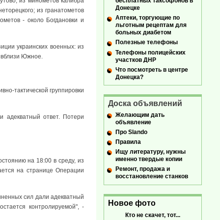
утово; из минометов калибра
бесплатных таксофонов в
Донецке
неторецкого; из гранатометов
Аптеки, торгующие по
ометов - около Богдановки и
льготным рецептам для
больных диабетом
Полезные телефоны
иции украинских военных: из
Телефоны полицейских
- вблизи Южное.
участков ДНР
Что посмотреть в центре
Донецка?
ивно-тактической группировки
Доска объявлений
Желающим дать
и адекватный ответ. Потери
объявление
Про Slando
Правила
Ищу литературу, нужны
именно твердые копии
тоянию на 18:00 в среду, из
Ремонт, продажа и
ается на странице Операции
восстановление станков
иненных сил дали адекватный
Новое фото
стается контролируемой", -
Кто не скачет, тот...