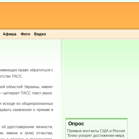
Афиша
Фото
Видео
 имеющих право обратиться с
нтство ТАСС.
кой областей Украины, имеют
— цитирует ТАСС текст указа.
 и исходя из общепризнанных
давать заявления о приеме в
Опрос
 об удостоверении личности,
Прямые контакты США и России
и, имени и (или) отчества,
Точно ускорят достижение мира