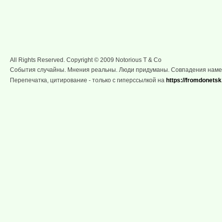
All Rights Reserved. Copyright © 2009 Notorious T & Co
События случайны. Мнения реальны. Люди придуманы. Совпадения нам
Перепечатка, цитирование - только с гиперссылкой на
https://fromdonetsk