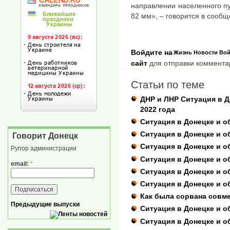
направлении населенного п
82 мм», – говорится в сообщ
Войдите на
Жизнь
Новости
Вой
сайт
для отправки коммента
Статьи по теме
ДНР и ЛНР Ситуация в Д
2022 года
Ситуация в Донецке и о
Ситуация в Донецке и о
Говорит Донецк
Ситуация в Донецке и о
Рупор администрации
Ситуация в Донецке и о
email:
*
Ситуация в Донецке и о
Ситуация в Донецке и о
Как была сорвана совм
Предыдущие выпуски
Ситуация в Донецке и об
Ситуация в Донецке и об