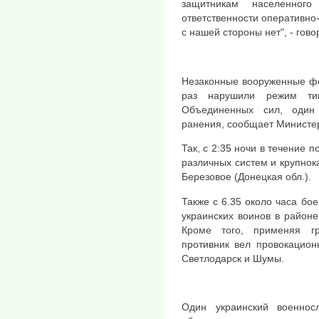
защитникам населенног
ответственности оперативно-
с нашей стороны нет", - гов
Незаконные вооруженные фо
раз нарушили режим ти
Объединенных сил, один
ранения, сообщает Министе
Так, с 2:35 ночи в течение 
различных систем и крупнок
Березовое (Донецкая обл.).
Также с 6.35 около часа бо
украинских воинов в районе
Кроме того, применяя г
противник вел провокацион
Светлодарск и Шумы.
Один украинский военнос