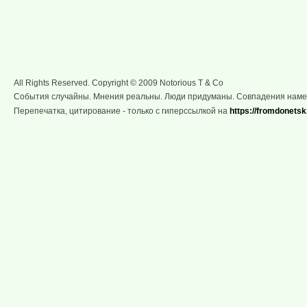
All Rights Reserved. Copyright © 2009 Notorious T & Co
События случайны. Мнения реальны. Люди придуманы. Совпадения нам
Перепечатка, цитирование - только с гиперссылкой на
https://fromdonetsk