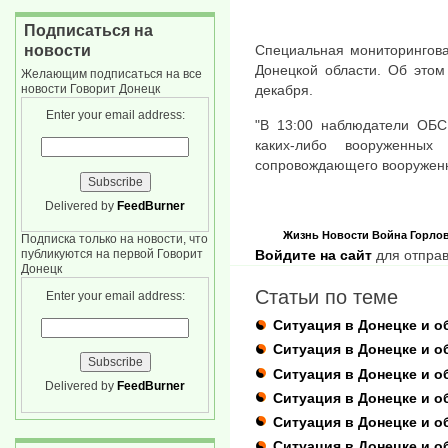
Подписаться на
новости
Специальная мониторингов
Донецкой области. Об этом
Желающим подписаться на все
новости Говорит Донецк
декабря.
Enter your email address:
"В 13:00 наблюдатели ОБС
каких-либо вооруженны
сопровождающего вооруженно
Delivered by
FeedBurner
Жизнь
Новости
Война
Горло
Подписка только на новости, что
Войдите на сайт
для отправ
публикуются на первой Говорит
Донецк
Статьи по теме
Enter your email address:
Ситуация в Донецке и о
Ситуация в Донецке и о
Ситуация в Донецке и о
Delivered by
FeedBurner
Ситуация в Донецке и о
Ситуация в Донецке и о
Ситуация в Донецке и о