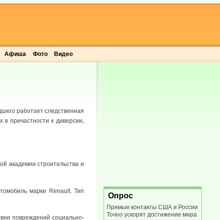
Афиша
Фото
Видео
дшего работает следственная
 в причастности к диверсии,
ой академии строительства и
томобиль марки Renault. Тип
Опрос
Прямые контакты США и России
Точно ускорят достижение мира
твии повреждений социально-