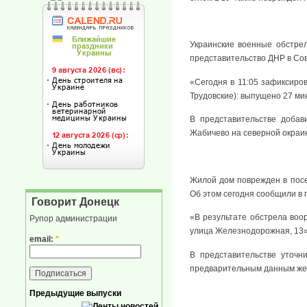
Украинские военные обстре
представительство ДНР в Со
«Сегодня в 11:05 зафиксиро
Трудовские): выпущено 27 ми
В представительстве добави
Жабичево на северной окраи
Жилой дом поврежден в посе
Об этом сегодня сообщили в
Говорит Донецк
«В результате обстрела во
Рупор администрации
улица Железнодорожная, 13»
email:
*
В представительстве уточн
предварительным данным жер
Предыдущие выпуски