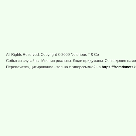
All Rights Reserved. Copyright © 2009 Notorious T & Co
События случайны. Мнения реальны. Люди придуманы. Совпадения нам
Перепечатка, цитирование - только с гиперссылкой на
https://fromdonetsk