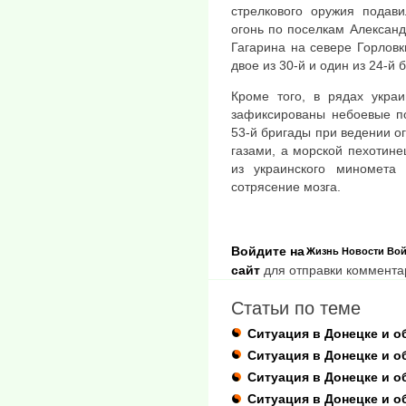
стрелкового оружия подави
огонь по поселкам Алексан
Гагарина на севере Горловк
двое из 30-й и один из 24-й
Кроме того, в рядах укра
зафиксированы небоевые по
53-й бригады при ведении о
газами, а морской пехотине
из украинского миномета
сотрясение мозга.
Войдите на
Жизнь
Новости
Вой
сайт
для отправки коммента
Статьи по теме
Ситуация в Донецке и о
Ситуация в Донецке и об
Ситуация в Донецке и о
Ситуация в Донецке и о