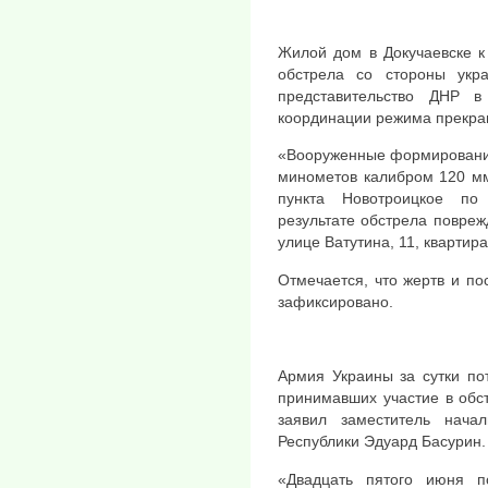
Жилой дом в Докучаевске к
обстрела со стороны укр
представительство ДНР 
координации режима прекра
«Вооруженные формирования
минометов калибром 120 мм
пункта Новотроицкое по
результате обстрела повре
улице Ватутина, 11, квартир
Отмечается, что жертв и п
зафиксировано.
Армия Украины за сутки по
принимавших участие в обс
заявил заместитель нача
Республики Эдуард Басурин.
«Двадцать пятого июня 