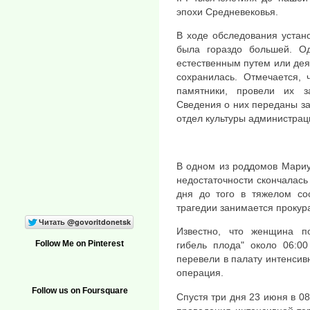
эпохи Средневековья.
В ходе обследования устано
была гораздо большей. Од
естественным путем или дея
сохранилась. Отмечается,
памятники, провели их 
Сведения о них переданы за
отдел культуры администраци
В одном из роддомов Мариу
недостаточности скончалась
дня до того в тяжелом сос
трагедии занимается прокур
Известно, что женщина по
Follow Me on Pinterest
гибель плода" около 06:0
перевели в палату интенсив
операция.
Follow us on Foursquare
Спустя три дня 23 июня в 08