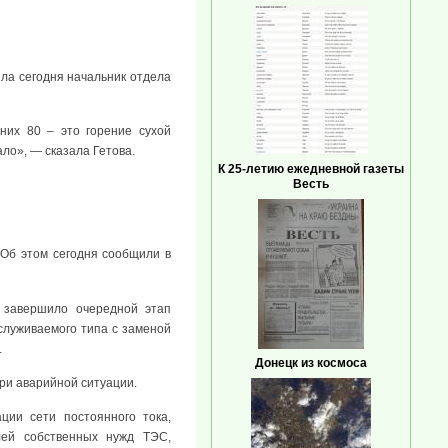
ла сегодня начальник отдела
их 80 – это горение сухой
ало», — сказала Гетова.
К 25-летию ежедневной газеты
Весть
 Об этом сегодня сообщили в
 завершило очередной этап
служиваемого типа с заменой
.
Донецк из космоса
ри аварийной ситуации.
ции сети постоянного тока,
лей собственных нужд ТЭС,