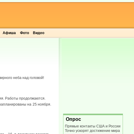
Афиша
Фото
Видео
ирного неба над головой!
ния. Работы продолжаются.
 запланированы на 25 ноября.
Опрос
Прямые контакты США и России
Точно ускорят достижение мира