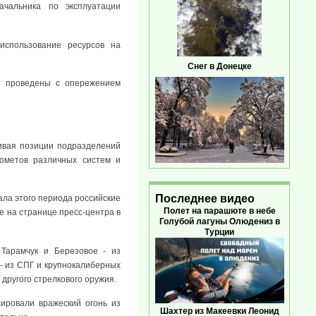
ачальника по эксплуатации
использование ресурсов на
Снег в Донецке
ли проведены с опережением
ливая позиции подразделений
ометов различных систем и
Последнее видео
ала этого периода российские
Полет на парашюте в небе
ке на странице пресс-центра в
Голубой лагуны Олюдениз в
Турции
 Тарамчук и Березовое - из
 - из СПГ и крупнокалиберных
другого стрелкового оружия.
сировали вражеский огонь из
Шахтер из Макеевки Леонид