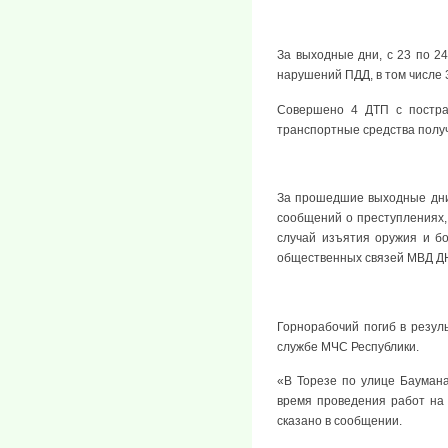
За выходные дни, с 23 по 2
нарушений ПДД, в том числе 
Совершено 4 ДТП с постра
транспортные средства полу
За прошедшие выходные дни 
сообщений о преступлениях, 
случай изъятия оружия и б
общественных связей МВД Д
Горнорабочий погиб в резуль
службе МЧС Республики.
«В Торезе по улице Бауман
время проведения работ на 
сказано в сообщении.