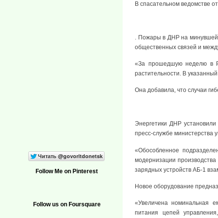
В спасательном ведомстве от
. Пожары в ДНР на минувшей
общественных связей и межд
«За прошедшую неделю в Р
растительности. В указанный
Она добавила, что случаи ги
Энергетики ДНР установили 
пресс-службе министерства уг
«Обособленное подразделе
модернизации производства 
зарядных устройств АБ-1 вз
Follow Me on Pinterest
Новое оборудование предназ
«Увеличена номинальная ем
Follow us on Foursquare
питания цепей управления