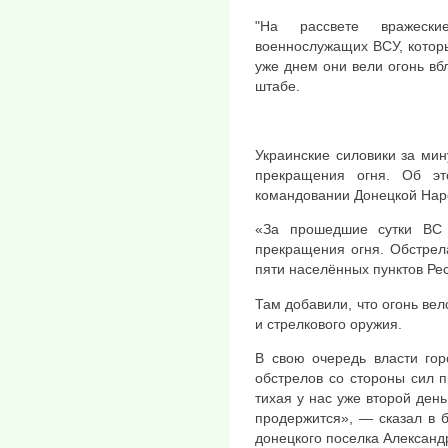
"На рассвете вражеск
военнослужащих ВСУ, котор
уже днем ​​они вели огонь в
штабе.
Украинские силовики за ми
прекращения огня. Об э
командовании Донецкой Нар
«За прошедшие сутки ВС
прекращения огня. Обстрел
пяти населённых пунктов Ре
Там добавили, что огонь вел
и стрелкового оружия.
В свою очередь власти го
обстрелов со стороны сил 
тихая у нас уже второй ден
продержится», — сказал в 
донецкого поселка Александ