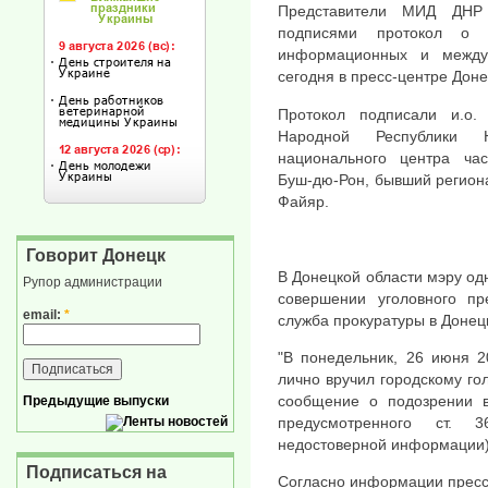
Представители МИД ДНР
подписями протокол о с
информационных и между
сегодня в пресс-центре Доне
Протокол подписали и.о.
Народной Республики 
национального центра ча
Буш-дю-Рон, бывший регион
Файяр.
Говорит Донецк
В Донецкой области мэру од
Рупор администрации
совершении уголовного пр
email:
*
служба прокуратуры в Донец
"В понедельник, 26 июня 2
лично вручил городскому го
сообщение о подозрении в
Предыдущие выпуски
предусмотренного ст. 
недостоверной информации)"
Подписаться на
Согласно информации пресс