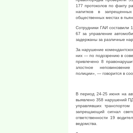
177 протоколов по факту р
напитков в запрещенны
общественных местах в пьян
Сотрудники ГАИ составили 1
67 за управление автомоби
задержаны за различные на
За нарушение комендантског
них — по подозрению в сове
привлечено 8 правонаруши
злостное неповиновение
полиции», — говорится в со
В период 24-25 июня на ав
выявлено 358 нарушений ПДД
управлявших транспортом 
запрещающий сигнал свет
ответственности 19 водите
ведомства.