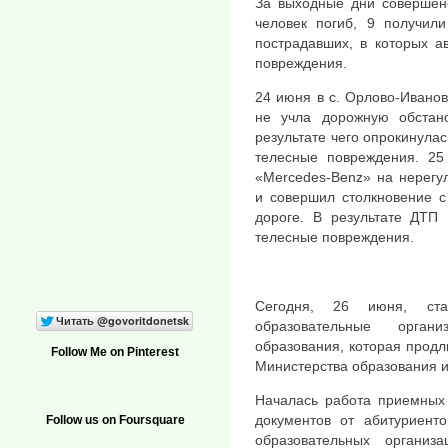
За выходные дни совершен
человек погиб, 9 получил
пострадавших, в которых а
повреждения.
24 июня в с. Орлово-Ивано
не учла дорожную обстано
результате чего опрокинула
телесные повреждения. 25
«Mercedes-Benz» на нерегу
и совершил столкновение с
дороге. В результате ДТП
телесные повреждения.
Сегодня, 26 июня, ста
образовательные орган
образования, которая продл
Follow Me on Pinterest
Министерства образования и
Началась работа приемных 
документов от абитуриент
Follow us on Foursquare
образовательных организ