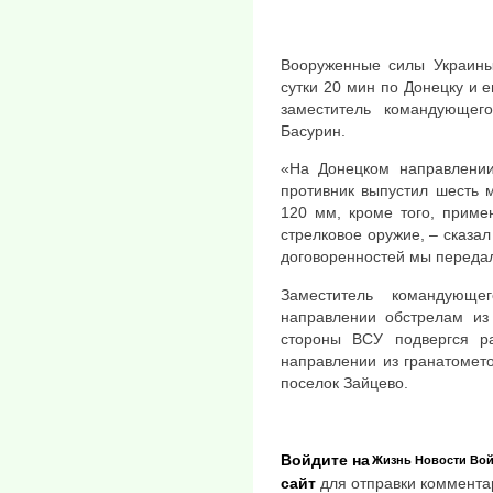
Вооруженные силы Украины
сутки 20 мин по Донецку и е
заместитель командующег
Басурин.
«На Донецком направлении
противник выпустил шесть 
120 мм, кроме того, приме
стрелковое оружие, – сказа
договоренностей мы переда
Заместитель командующе
направлении обстрелам из 
стороны ВСУ подвергся р
направлении из гранатомет
поселок Зайцево.
Войдите на
Жизнь
Новости
Вой
сайт
для отправки коммента