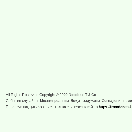
All Rights Reserved. Copyright © 2009 Notorious T & Co
События случайны. Мнения реальны. Люди придуманы. Совпадения нам
Перепечатка, цитирование - только с гиперссылкой на
https://fromdonetsk