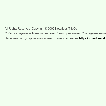
All Rights Reserved. Copyright © 2009 Notorious T & Co
События случайны. Мнения реальны. Люди придуманы. Совпадения нам
Перепечатка, цитирование - только с гиперссылкой на
https://fromdonetsk