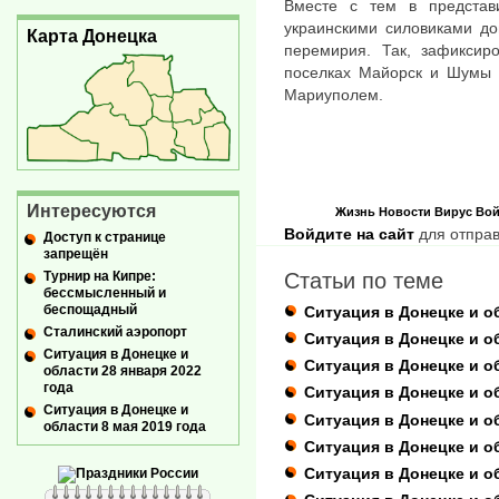
Вместе с тем в представ
украинскими силовиками до
Карта Донецка
перемирия. Так, зафиксир
поселках Майорск и Шумы 
Мариуполем.
Интересуются
Жизнь
Новости
Вирус
Вой
Войдите на сайт
для отправ
Доступ к странице
запрещён
Турнир на Кипре:
Статьи по теме
бессмысленный и
беспощадный
Ситуация в Донецке и об
Сталинский аэропорт
Ситуация в Донецке и о
Ситуация в Донецке и
Ситуация в Донецке и о
области 28 января 2022
года
Cитуация в Донецке и об
Ситуация в Донецке и
Ситуация в Донецке и о
области 8 мая 2019 года
Ситуация в Донецке и об
Ситуация в Донецке и об