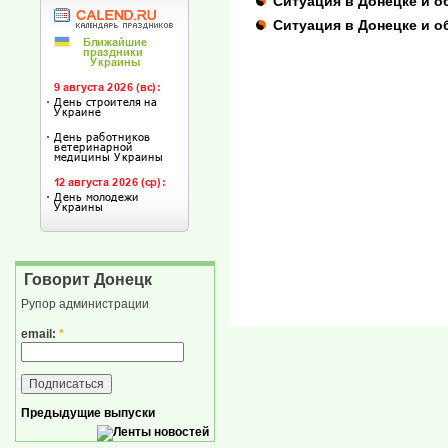
Ситуация в Донецке и о
Ситуация в Донецке и о
Говорит Донецк
Рупор администрации
email:
*
Предыдущие выпуски