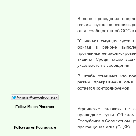
В зоне проведения опера
начала суток не зафикси
огня, сообщает штаб ООС в 
"С начала текущих суток в
бригад в районе выполн
противника не зафиксирован
тишина. Среди наших защит
указывается в сообщении.
В штабе отмечают, что по
режим прекращения огня
остается контролируемой.
Follow Me on Pinterest
Украинские силовики не 
прошедшие сутки. Об этом 
Республики в Совместном ц
прекращения огня (СЦКК).
Follow us on Foursquare