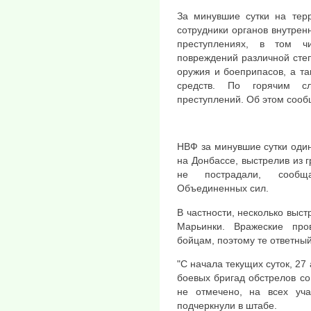
За минувшие сутки на тер
сотрудники органов внутрен
преступлениях, в том ч
повреждений различной степ
оружия и боеприпасов, а та
средств. По горячим с
преступлений. Об этом сооб
НВФ за минувшие сутки оди
на Донбассе, выстрелив из 
не пострадали, сообщ
Объединенных сил.
В частности, несколько выст
Марьинки. Вражеские про
бойцам, поэтому те ответный
"С начала текущих суток, 27
боевых бригад обстрелов со
не отмечено, на всех уча
подчеркнули в штабе.