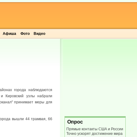
Афиша
Фото
Видео
айонах города наблюдаются
 и Кировский узлы набрали
доканал" принимает меры для
города вышли 44 трамвая, 66
Опрос
Прямые контакты США и России
Точно ускорят достижение мира