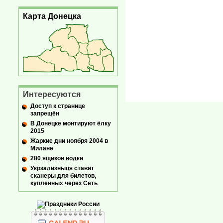
Карта Донецка
Интересуются
Доступ к странице
запрещён
В Донецке монтируют ёлку
2015
Жаркие дни ноября 2004 в
Милане
280 ящиков водки
Укрзализныця ставит
сканеры для билетов,
купленных через Сеть