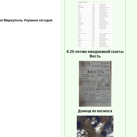
ня
Мариуполь
Украина сегодня
К 25-летию ежедневной газеты
Весть
Донецк из космоса