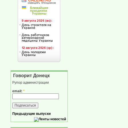
Говорит Донецк
Рупор администрации
email:
*
Предыдущие выпуски