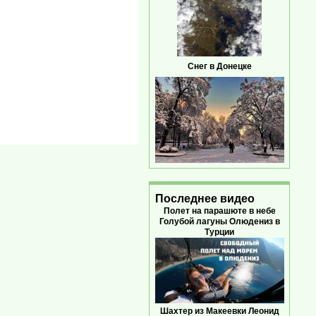
Снег в Донецке
Последнее видео
Полет на парашюте в небе
Голубой лагуны Олюдениз в
Турции
Шахтер из Макеевки Леонид