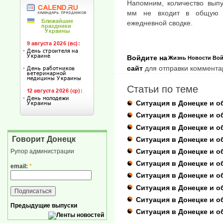
Напомним, количество вып
мм не входит в общую с
ежедневной сводке.
Войдите на
Жизнь
Новости
Вой
сайт
для отправки коммента
Статьи по теме
Ситуация в Донецке и о
Ситуация в Донецке и о
Ситуация в Донецке и об
Говорит Донецк
Ситуация в Донецке и о
Ситуация в Донецке и о
Рупор администрации
Ситуация в Донецке и о
email:
*
Ситуация в Донецке и о
Ситуация в Донецке и о
Ситуация в Донецке и об
Предыдущие выпуски
Ситуация в Донецке и о