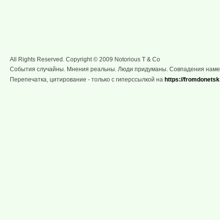
All Rights Reserved. Copyright © 2009 Notorious T & Co
События случайны. Мнения реальны. Люди придуманы. Совпадения нам
Перепечатка, цитирование - только с гиперссылкой на
https://fromdonetsk