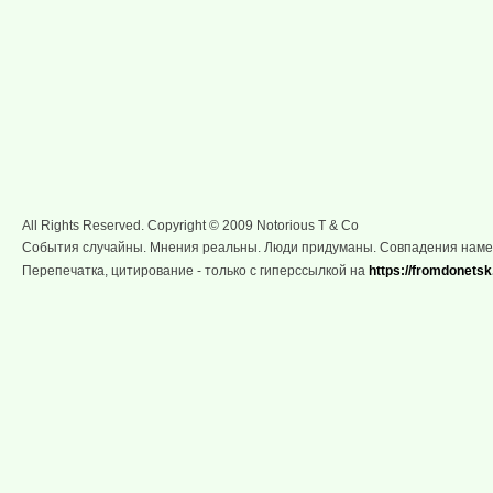
All Rights Reserved. Copyright © 2009 Notorious T & Co
События случайны. Мнения реальны. Люди придуманы. Совпадения нам
Перепечатка, цитирование - только с гиперссылкой на
https://fromdonetsk