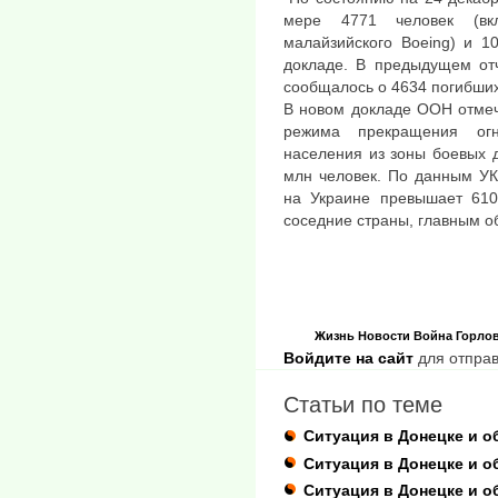
мере 4771 человек (вк
малайзийского Boeing) и 1
докладе. В предыдущем отч
сообщалось о 4634 погибших
В новом докладе ООН отмеч
режима прекращения ог
населения из зоны боевых д
млн человек. По данным УК
на Украине превышает 610
соседние страны, главным о
Жизнь
Новости
Война
Горло
Войдите на сайт
для отправ
Статьи по теме
Ситуация в Донецке и о
Ситуация в Донецке и о
Ситуация в Донецке и о