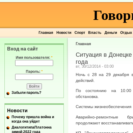
Говор
Главная
Новости
Спорт
Власть
Деньги
Отдых
Главная
Вход на сайт
Ситуация в Донецке 
Имя пользователя:
*
года
вт, 30/12/2014 - 03:00
Пароль:
*
Ночь с 28 на 29 декабря 
действий.
По состоянию на 10.00 
Забыли пароль?
обстановка.
Системы жизнеобеспечения 
Новости
Аварийно-ремонтные б
Почему пришла война и
когда она уйдет
продолжают восстанавливат
ДиалогитипаПлатонна
зимой 2022 года