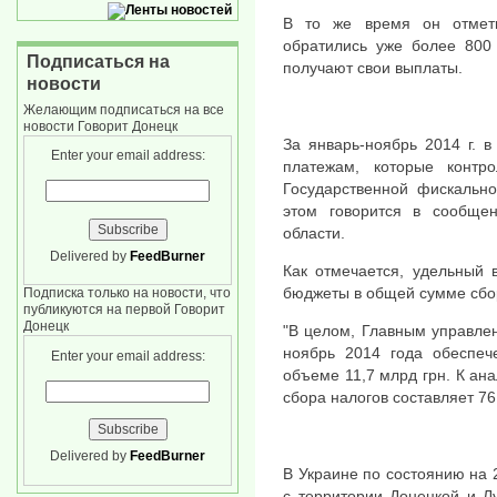
В то же время он отмет
обратились уже более 800 
Подписаться на
получают свои выплаты.
новости
Желающим подписаться на все
новости Говорит Донецк
За январь-ноябрь 2014 г. 
Enter your email address:
платежам, которые контр
Государственной фискально
этом говорится в сообще
области.
Delivered by
FeedBurner
Как отмечается, удельный 
бюджеты в общей сумме сбор
Подписка только на новости, что
публикуются на первой Говорит
Донецк
"В целом, Главным управле
ноябрь 2014 года обеспеч
Enter your email address:
объеме 11,7 млрд грн. К ан
сбора налогов составляет 76
Delivered by
FeedBurner
В Украине по состоянию на 
с территории Донецкой и Л