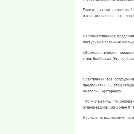
Если же говорить о конечной
о восстановлении по теплово
Фармацевтическое предприя
поступили в аптечные учрежд
«Фармацевтическое предпри
уголь Донбасса». Это сорбци
Практически все сотрудни
предприятии. Об этом сегодн
Анатолий Нестеренко.
«Хочу отметить, что коллек
отдела кадров, уже более 97
Нестеренко подчеркнул, что 