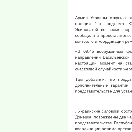
Армия Украины открыла ог
станции 1-го подъема Ю
Ясиноватой во время пере
сообщили в представительс
контролю и координации ре
«В 09:45 вооруженные фо
направлении Васильевской 
настоящий момент на ста
счастливой случайности жерт
Там добавили, что предс
дополнительные гарантии 
представительстве для уста
. Украинские силовики обст
Донецка, повреждены два ча
представительстве Республ
координации режима прекра