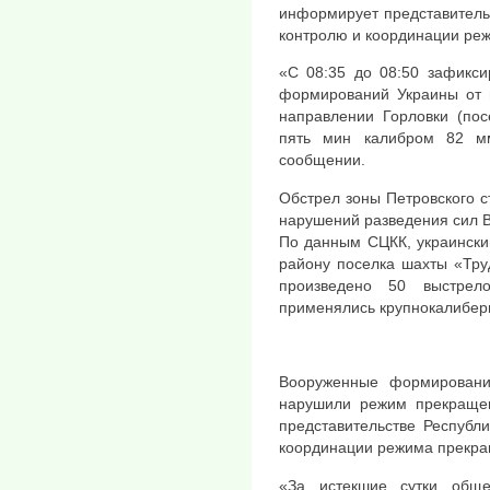
информирует представитель
контролю и координации ре
«С 08:35 до 08:50 зафикси
формирований Украины от 
направлении Горловки (по
пять мин калибром 82 м
сообщении.
Обстрел зоны Петровского 
нарушений разведения сил 
По данным СЦКК, украински
району поселка шахты «Тру
произведено 50 выстрел
применялись крупнокалибер
Вооруженные формировани
нарушили режим прекращен
представительстве Республ
координации режима прекра
«За истекшие сутки общ