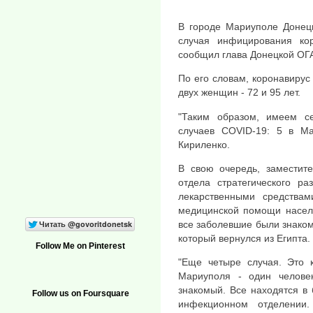
В городе Мариуполе Донец
случая инфицирования ко
сообщил глава Донецкой ОГ
По его словам, коронавирус
двух женщин - 72 и 95 лет.
"Таким образом, имеем с
случаев COVID-19: 5 в Ма
Кириленко.
В свою очередь, заместите
отдела стратегического ра
лекарственными средствам
медицинской помощи населе
все заболевшие были знако
который вернулся из Египта.
Follow Me on Pinterest
"Еще четыре случая. Это 
Мариуполя - один человек
знакомый. Все находятся в
Follow us on Foursquare
инфекционном отделении.