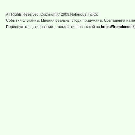
All Rights Reserved. Copyright © 2009 Notorious T & Co
События случайны. Мнения реальны. Люди придуманы. Совпадения нам
Перепечатка, цитирование - только с гиперссылкой на
https://fromdonetsk