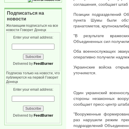
соглашения, сообщает штаб 
Подписаться на
Позиции подразделений Об
новости
пункта Шумы были обст
гранатометов, крупнокалибе
Желающим подписаться на все
новости Говорит Донецк
"В результате вражеск
Enter your email address:
Объединенных сил получили 
Оба военнослужащих эвакуи
оперативно получили надл
Delivered by
FeedBurner
Украинские войска откры
уточняются.
Подписка только на новости, что
публикуются на первой Говорит
Донецк
Enter your email address:
Один украинский военнослу
стороны незаконных воор
сообщает пресс-центр штаб
"Вооруженные формирован
Delivered by
FeedBurner
раз нарушили режим пре
подразделений Объединенны