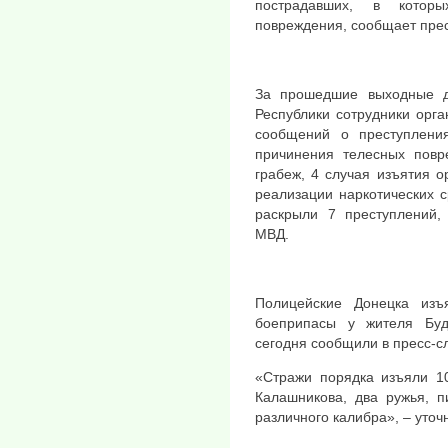
пострадавших, в которы
повреждения, сообщает пре
За прошедшие выходные д
Республики сотрудники орга
сообщений о преступлени
причинения телесных повр
грабеж, 4 случая изъятия о
реализации наркотических 
раскрыли 7 преступлений,
МВД.
Полицейские Донецка изъ
боеприпасы у жителя Буд
сегодня сообщили в пресс-с
«Стражи порядка изъяли 10
Калашникова, два ружья, п
различного калибра», – уточ